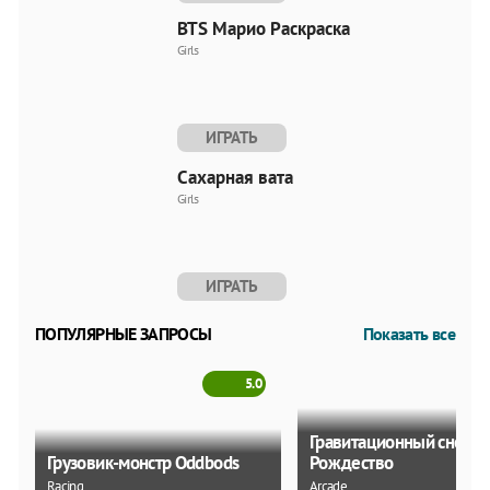
BTS Марио Раскраска
Girls
ИГРАТЬ
Сахарная вата
Girls
ИГРАТЬ
ПОПУЛЯРНЫЕ ЗАПРОСЫ
Показать все
5.0
Гравитационный снегов
Грузовик-монстр Oddbods
Рождество
Racing
Arcade