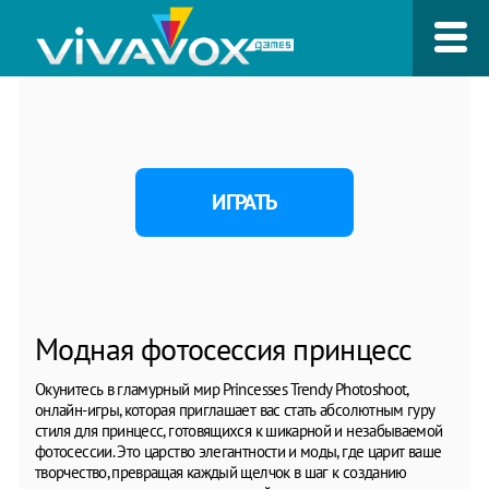
ИГРАТЬ
Модная фотосессия принцесс
Окунитесь в гламурный мир Princesses Trendy Photoshoot,
онлайн-игры, которая приглашает вас стать абсолютным гуру
стиля для принцесс, готовящихся к шикарной и незабываемой
фотосессии. Это царство элегантности и моды, где царит ваше
творчество, превращая каждый щелчок в шаг к созданию