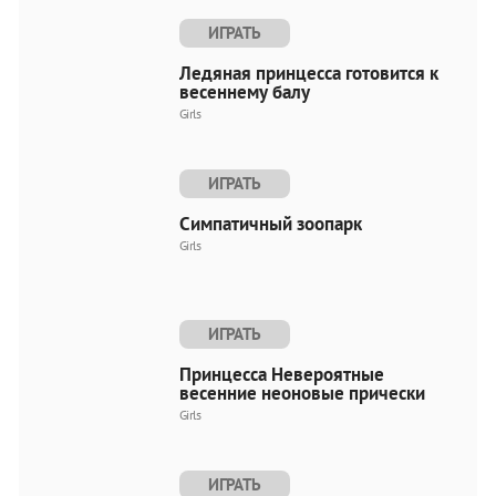
ИГРАТЬ
Ледяная принцесса готовится к
весеннему балу
Girls
ИГРАТЬ
Симпатичный зоопарк
Girls
ИГРАТЬ
Принцесса Невероятные
весенние неоновые прически
Girls
ИГРАТЬ