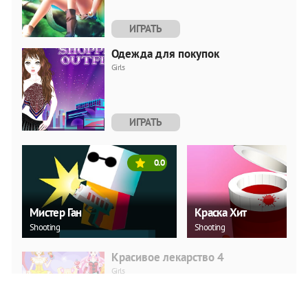
ИГРАТЬ
Одежда для покупок
Girls
ИГРАТЬ
0.0
Мистер Ган
Краска Хит
Shooting
Shooting
Красивое лекарство 4
Girls