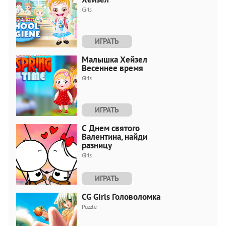
Girls
ИГРАТЬ
Малышка Хейзел
Весеннее время
Girls
ИГРАТЬ
С Днем святого
Валентина, найди
разницу
Girls
ИГРАТЬ
CG Girls Головоломка
Puzzle