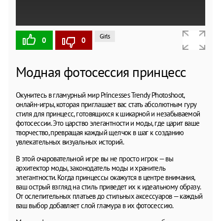
Girls
0
0
Модная фотосессия принцесс
Окунитесь в гламурный мир Princesses Trendy Photoshoot,
онлайн-игры, которая приглашает вас стать абсолютным гуру
стиля для принцесс, готовящихся к шикарной и незабываемой
фотосессии. Это царство элегантности и моды, где царит ваше
творчество, превращая каждый щелчок в шаг к созданию
увлекательных визуальных историй.
В этой очаровательной игре вы не просто игрок — вы
архитектор моды, законодатель моды и хранитель
элегантности. Когда принцессы окажутся в центре внимания,
ваш острый взгляд на стиль приведет их к идеальному образу.
От ослепительных платьев до стильных аксессуаров — каждый
ваш выбор добавляет слой гламура в их фотосессию.