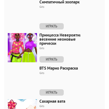
Симпатичный зоопарк
Girls
ИГРАТЬ
Принцесса Невероятные
весенние неоновые
прически
Girls
ИГРАТЬ
BTS Марио Раскраска
Girls
ИГРАТЬ
Сахарная вата
Girls