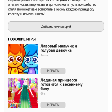
элегантности, творчества и артистизма, и пусть волшебство
стиля поможет вам воплотить в жизнь каждую принцессу
красоту и изысканность!
Добавить комментарий
ПОХОЖИЕ ИГРЫ
Лавовый мальчик и
голубая девочка
Puzzle
ИГРАТЬ
Ледяная принцесса
готовится к весеннему
балу
Girls
ИГРАТЬ