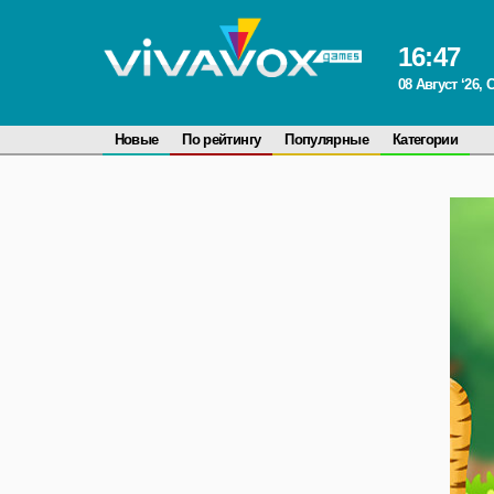
16
:
47
08 Август ‘26,
Новые
По рейтингу
Популярные
Категории