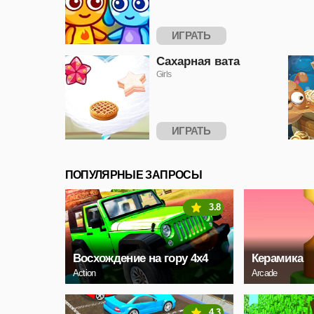
ИГРАТЬ
Сахарная вата
Girls
ИГРАТЬ
ПОПУЛЯРНЫЕ ЗАПРОСЫ
3.8
Восхождение на гору 4x4
Керамика
Action
Arcade
4.3