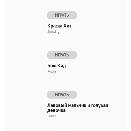
ИГРАТЬ
Краска Хит
Shooting
ИГРАТЬ
БоксКид
Puzzle
ИГРАТЬ
Лавовый мальчик и голубая
девочка
Puzzle