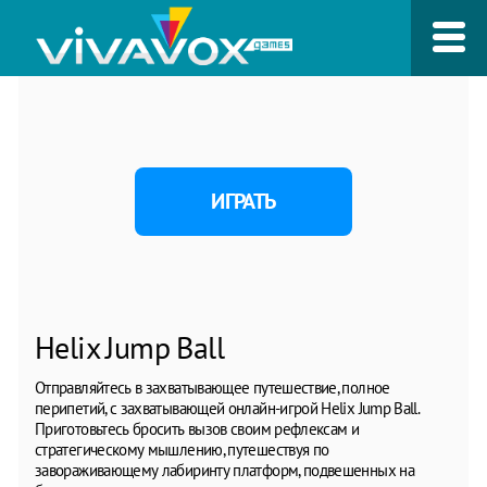
ИГРАТЬ
Helix Jump Ball
Отправляйтесь в захватывающее путешествие, полное
перипетий, с захватывающей онлайн-игрой Helix Jump Ball.
Приготовьтесь бросить вызов своим рефлексам и
стратегическому мышлению, путешествуя по
завораживающему лабиринту платформ, подвешенных на