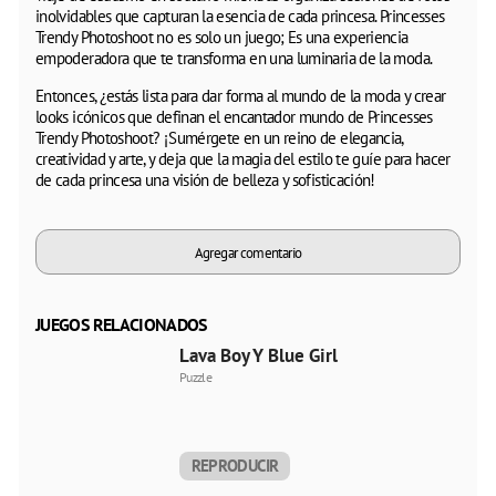
inolvidables que capturan la esencia de cada princesa. Princesses
Trendy Photoshoot no es solo un juego; Es una experiencia
empoderadora que te transforma en una luminaria de la moda.
Entonces, ¿estás lista para dar forma al mundo de la moda y crear
looks icónicos que definan el encantador mundo de Princesses
Trendy Photoshoot? ¡Sumérgete en un reino de elegancia,
creatividad y arte, y deja que la magia del estilo te guíe para hacer
de cada princesa una visión de belleza y sofisticación!
Agregar comentario
JUEGOS RELACIONADOS
Lava Boy Y Blue Girl
Puzzle
REPRODUCIR
AHORA