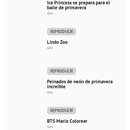
Ice Princess se prepara para el
baile de primavera
Girls
REPRODUCIR
AHORA
Lindo Zoo
Girls
REPRODUCIR
AHORA
Peinados de neón de primavera
increíble
Girls
REPRODUCIR
AHORA
BTS Mario Colorear
Girls