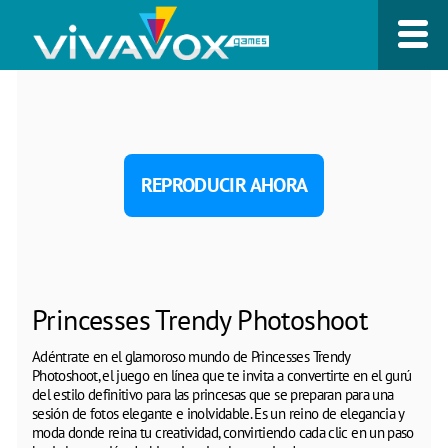
REPRODUCIR AHORA
Princesses Trendy Photoshoot
Adéntrate en el glamoroso mundo de Princesses Trendy
Photoshoot, el juego en línea que te invita a convertirte en el gurú
del estilo definitivo para las princesas que se preparan para una
sesión de fotos elegante e inolvidable. Es un reino de elegancia y
moda donde reina tu creatividad, convirtiendo cada clic en un paso