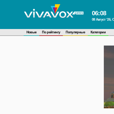
06
:
08
08 Август ‘26,
Новые
По рейтингу
Популярные
Категории