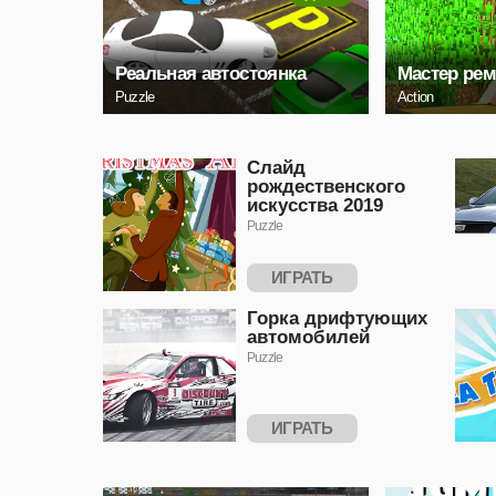
Реальная автостоянка
Мастер рем
Puzzle
Action
Слайд
рождественского
искусства 2019
Puzzle
ИГРАТЬ
Горка дрифтующих
автомобилей
Puzzle
ИГРАТЬ