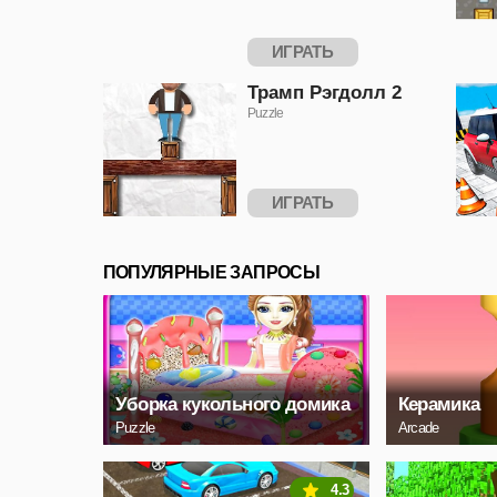
ИГРАТЬ
Трамп Рэгдолл 2
Puzzle
ИГРАТЬ
ПОПУЛЯРНЫЕ ЗАПРОСЫ
Уборка кукольного домика
Керамика
Puzzle
Arcade
4.3