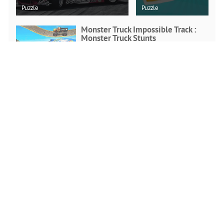
Puzzle
Puzzle
Monster Truck Impossible Track :
Monster Truck Stunts
Action
JETZT SPIELEN
Flugzeug-Flugsimulator
Action
JETZT SPIELEN
Push-Block 3D
Puzzle
JETZT SPIELEN