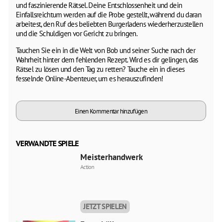
und faszinierende Rätsel. Deine Entschlossenheit und dein
Einfallsreichtum werden auf die Probe gestellt, während du daran
arbeitest, den Ruf des beliebten Burgerladens wiederherzustellen
und die Schuldigen vor Gericht zu bringen.
Tauchen Sie ein in die Welt von Bob und seiner Suche nach der
Wahrheit hinter dem fehlenden Rezept. Wird es dir gelingen, das
Rätsel zu lösen und den Tag zu retten? Tauche ein in dieses
fesselnde Online-Abenteuer, um es herauszufinden!
Einen Kommentar hinzufügen
VERWANDTE SPIELE
Meisterhandwerk
Action
JETZT SPIELEN