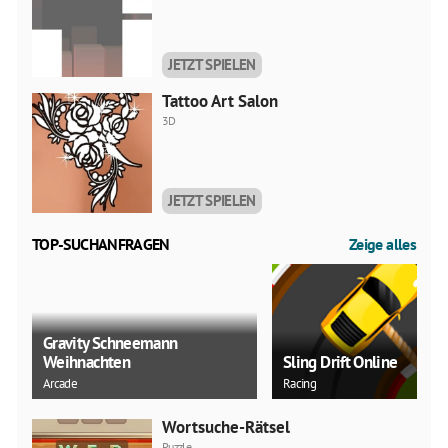
JETZT SPIELEN
Tattoo Art Salon
3D
JETZT SPIELEN
TOP-SUCHANFRAGEN
Zeige alles
Gravity Schneemann
Weihnachten
Sling Drift Online
Arcade
Racing
Wortsuche-Rätsel
Puzzle