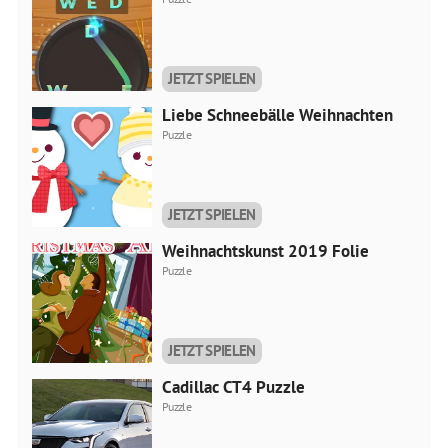
JETZT SPIELEN
Liebe Schneebälle Weihnachten
Puzzle
JETZT SPIELEN
Weihnachtskunst 2019 Folie
Puzzle
JETZT SPIELEN
Cadillac CT4 Puzzle
Puzzle