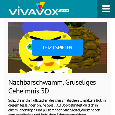
JETZT SPIELEN
Nachbarschwamm. Gruseliges
Geheimnis 3D
Schlüpfe in die Fußstapfen des charismatischen Charakters Bob in
diesem fesselnden online Spiel! Als Bob befindest du dich in
einem lebendigen und pulsierenden Stadtviertel, direkt neben
dem rätselhaften und fröhlichen Schwammnachbarn.