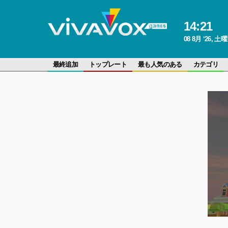
14
:
21
08 8月 ‘26, 土
最終追加
トップレート
最も人気のある
カテゴリ