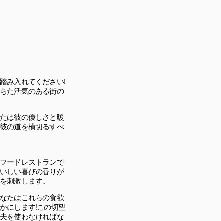
踏み入れてください!
ちた活気のある街の
たは彼の優しさと暖
彼の道を横切るすべ
フードレストランで
いしい喜びの香りが
を刺激します。
なたはこれらの食欲
かにします!この切望
夫を使わなければな