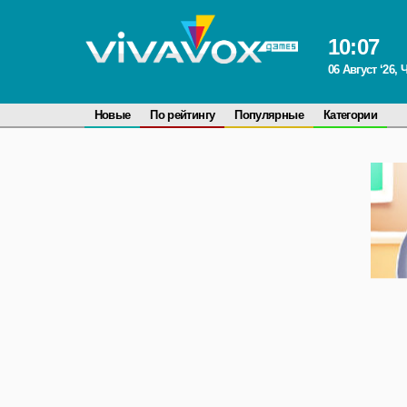
10
:
07
06 Август ‘26, 
Новые
По рейтингу
Популярные
Категории