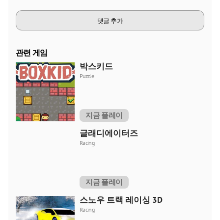
댓글 추가
관련 게임
박스키드
Puzzle
지금 플레이
글래디에이터즈
Racing
지금 플레이
스노우 트랙 레이싱 3D
Racing