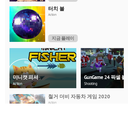
터치 볼
Action
지금 플레이
미니캣 피셔
GunGame 24 픽셀 블록
Action
Shooting
철거 더비 자동차 게임 2020
Action
지금 플레이