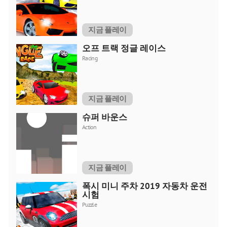
지금 플레이
오프 트랙 정글 레이스
Racing
지금 플레이
슈퍼 바운스
Action
지금 플레이
폭시 미니 주차 2019 자동차 운전
시험
Puzzle