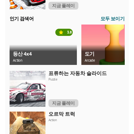
지금 플레이
인기 검색어
모두 보이기
3.8
등산 4x4
도기
Action
Arcade
표류하는 자동차 슬라이드
Puzzle
지금 플레이
오르막 트럭
Action