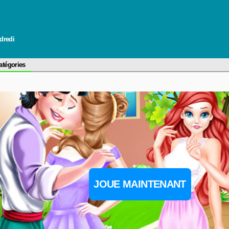
ndredi
atégories
JOUE MAINTENANT