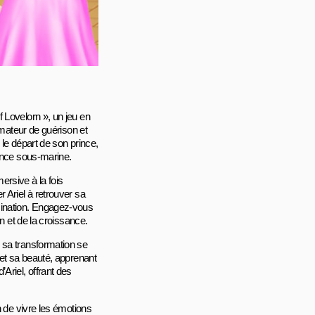
 Lovelorn », un jeu en
rmateur de guérison et
le départ de son prince,
tence sous-marine.
ersive à la fois
 Ariel à retrouver sa
mination. Engagez-vous
n et de la croissance.
 sa transformation se
 et sa beauté, apprenant
Ariel, offrant des
n de vivre les émotions