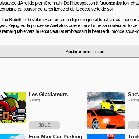
croissance d’Ariel de première main. De l’introspection à l’autonomisation, ch
 témoigne du pouvoir de la résilience et de la découverte de soi.
: The Rebirth of Lovelorn » est un jeu en ligne unique et touchant qui résonne
es. Rejoignez la princesse Ariel alors qu’elle transforme sa douleur en force
 remarquable vers le renouveau et embrassant la beauté du monde sous-m
Ajouter un commentaire
Les Gladiateurs
Snow
Racing
Racing
JOUE
MAINTENANT
MAI
Foxi Mini Car Parking
Tric