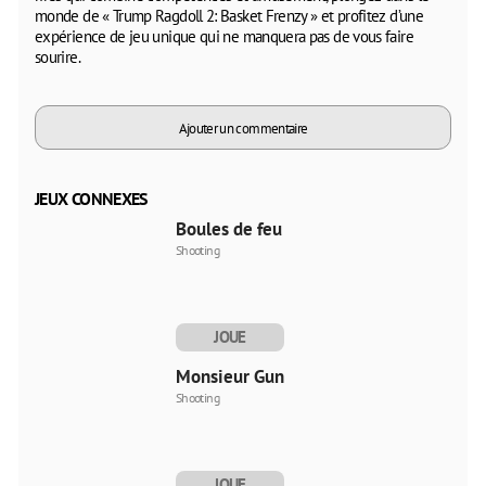
monde de « Trump Ragdoll 2: Basket Frenzy » et profitez d’une
expérience de jeu unique qui ne manquera pas de vous faire
sourire.
Ajouter un commentaire
JEUX CONNEXES
Boules de feu
Shooting
JOUE
MAINTENANT
Monsieur Gun
Shooting
JOUE