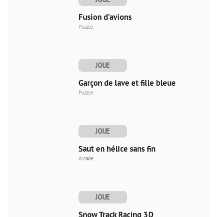
MAINTENANT
Fusion d’avions
Puzzle
JOUE
MAINTENANT
Garçon de lave et fille bleue
Puzzle
JOUE
MAINTENANT
Saut en hélice sans fin
Arcade
JOUE
MAINTENANT
Snow Track Racing 3D