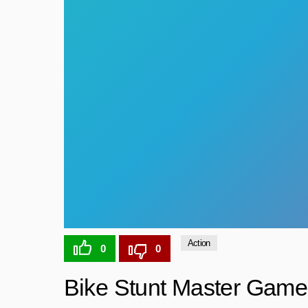
Action
0
0
Bike Stunt Master Gam