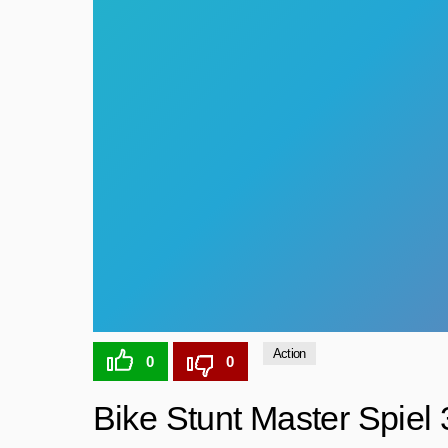
Action
0
0
Bike Stunt Master Spiel