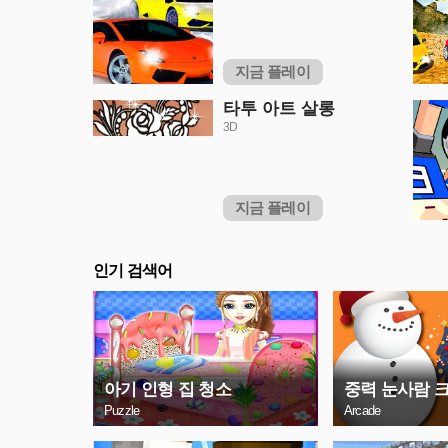
지금 플레이
타투 아트 살롱
3D
지금 플레이
인기 검색어
아기 인형 집 청소
중력 눈사람 
Puzzle
Arcade