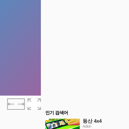
인기 검색어
등산 4x4
Action