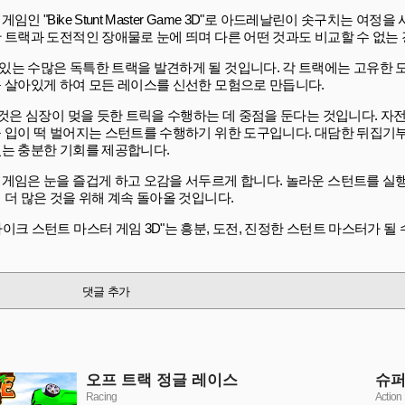
 "Bike Stunt Master Game 3D"로 아드레날린이 솟구치는 여정을
 트랙과 도전적인 장애물로 눈에 띄며 다른 어떤 것과도 비교할 수 없는
는 수많은 독특한 트랙을 발견하게 될 것입니다. 각 트랙에는 고유한 도
를 살아있게 하여 모든 레이스를 신선한 모험으로 만듭니다.
 것은 심장이 멎을 듯한 트릭을 수행하는 데 중점을 둔다는 것입니다. 자
들 입이 떡 벌어지는 스턴트를 수행하기 위한 도구입니다. 대담한 뒤집기
있는 충분한 기회를 제공합니다.
 게임은 눈을 즐겁게 하고 오감을 서두르게 합니다. 놀라운 스턴트를 실
 더 많은 것을 위해 계속 돌아올 것입니다.
크 스턴트 마스터 게임 3D"는 흥분, 도전, 진정한 스턴트 마스터가 될
댓글 추가
오프 트랙 정글 레이스
슈퍼
Racing
Action