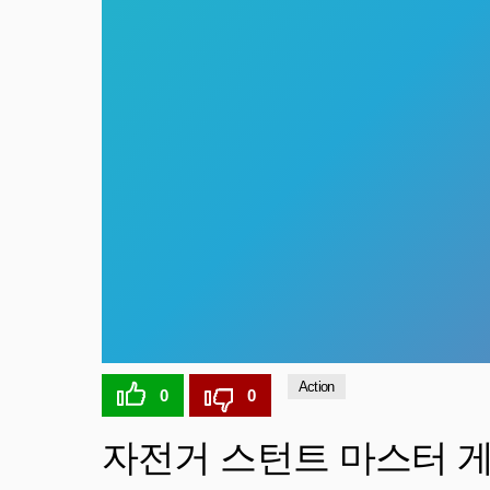
Action
0
0
자전거 스턴트 마스터 게