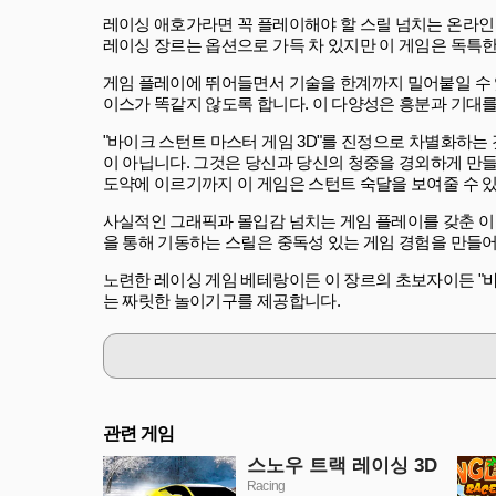
레이싱 애호가라면 꼭 플레이해야 할 스릴 넘치는 온라인 게임인
레이싱 장르는 옵션으로 가득 차 있지만 이 게임은 독특한
게임 플레이에 뛰어들면서 기술을 한계까지 밀어붙일 수 있
이스가 똑같지 않도록 합니다. 이 다양성은 흥분과 기대
"바이크 스턴트 마스터 게임 3D"를 진정으로 차별화하는
이 아닙니다. 그것은 당신과 당신의 청중을 경외하게 만
도약에 이르기까지 이 게임은 스턴트 숙달을 보여줄 수 
사실적인 그래픽과 몰입감 넘치는 게임 플레이를 갖춘 이
을 통해 기동하는 스릴은 중독성 있는 게임 경험을 만들어
노련한 레이싱 게임 베테랑이든 이 장르의 초보자이든 "바이
는 짜릿한 놀이기구를 제공합니다.
관련 게임
스노우 트랙 레이싱 3D
Racing