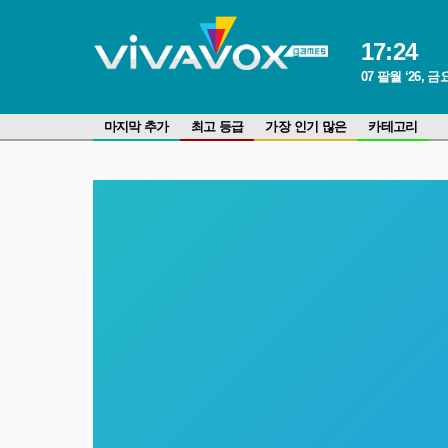
17
:
24
07 팔월 ‘26, 
마지막 추가
최고 등급
가장 인기 많은
카테고리