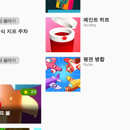
페인트 히트
금 플레이
Shooting
식 지프 주차
평면 병합
금 플레이
Puzzle
2.5
프 볼