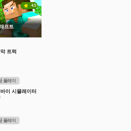
4.5
크래프트
막 트럭
금 플레이
바이 시뮬레이터
g
금 플레이