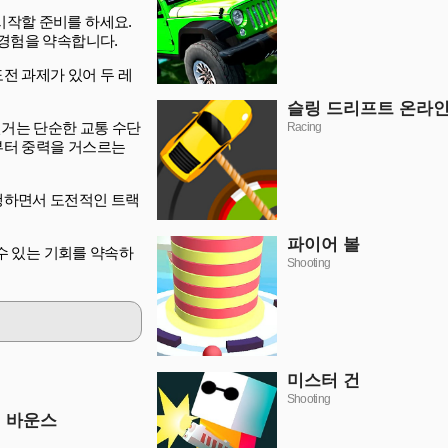
 시작할 준비를 하세요.
 경험을 약속합니다.
전 과제가 있어 두 레
슬링 드리프트 온라
전거는 단순한 교통 수단
Racing
부터 중력을 거스르는
행하면서 도전적인 트랙
파이어 볼
 수 있는 기회를 약속하
Shooting
미스터 건
Shooting
 바운스