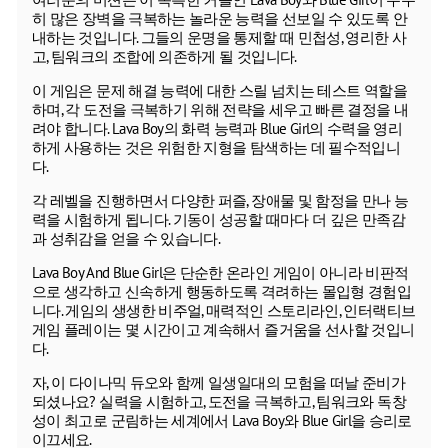
히 많은 장벽을 극복하는 놀라운 능력을 선보일 수 있도록 안
내하는 것입니다. 그들의 운명을 통제할 때 민첩성, 영리한 사
고, 팀워크의 조합에 의존하게 될 것입니다.
이 게임은 문제 해결 능력에 대한 스릴 넘치는 테스트 역할을
하며, 각 도전을 극복하기 위해 전략을 세우고 빠른 결정을 내
려야 합니다. Lava Boy의 화력 능력과 Blue Girl의 수력을 영리
하게 사용하는 것은 위험한 지형을 탐색하는 데 필수적입니
다.
각 레벨을 진행하면서 다양한 퍼즐, 장애물 및 함정을 만나 능
력을 시험하게 됩니다. 기동이 성공할 때마다 더 깊은 만족감
과 성취감을 얻을 수 있습니다.
Lava Boy And Blue Girl은 단순한 온라인 게임이 아니라 비판적
으로 생각하고 신속하게 행동하도록 격려하는 몰입형 경험입
니다. 게임의 생생한 비주얼, 매력적인 스토리라인, 인터랙티브
게임 플레이는 몇 시간이고 계속해서 즐거움을 선사할 것입니
다.
자, 이 다이나믹 듀오와 함께 일생일대의 모험을 떠날 준비가
되셨나요? 실력을 시험하고, 도전을 극복하고, 팀워크와 독창
성이 최고로 군림하는 세계에서 Lava Boy와 Blue Girl을 승리로
이끄세요.