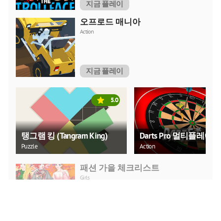
지금 플레이
오프로드 매니아
Action
지금 플레이
5.0
탱그램 킹 (Tangram King)
Darts Pro 멀티플레이어
Puzzle
Action
패션 가을 체크리스트
Girls
지금 플레이