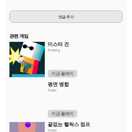
댓글 추가
관련 게임
미스터 건
Shooting
지금 플레이
평면 병합
Puzzle
지금 플레이
끝없는 헬릭스 점프
Arcade