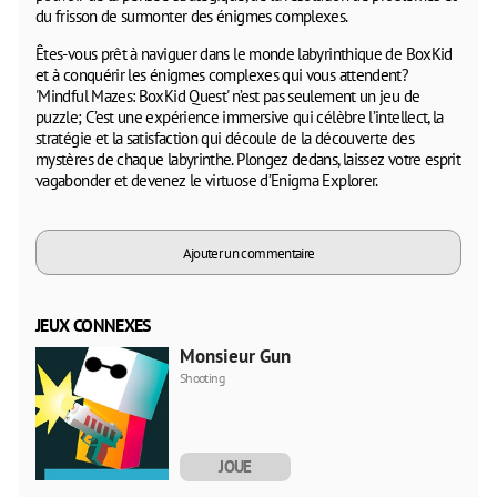
du frisson de surmonter des énigmes complexes.
Êtes-vous prêt à naviguer dans le monde labyrinthique de BoxKid
et à conquérir les énigmes complexes qui vous attendent?
'Mindful Mazes: BoxKid Quest' n’est pas seulement un jeu de
puzzle; C’est une expérience immersive qui célèbre l’intellect, la
stratégie et la satisfaction qui découle de la découverte des
mystères de chaque labyrinthe. Plongez dedans, laissez votre esprit
vagabonder et devenez le virtuose d’Enigma Explorer.
Ajouter un commentaire
JEUX CONNEXES
Monsieur Gun
Shooting
JOUE
MAINTENANT