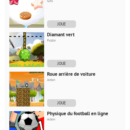
Girls
JOUE
MAINTENANT
Diamant vert
Puzzle
JOUE
MAINTENANT
Roue arrière de voiture
Action
JOUE
MAINTENANT
Physique du football en ligne
Action