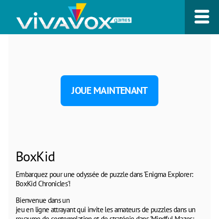
JOUE MAINTENANT
BoxKid
Embarquez pour une odyssée de puzzle dans 'Enigma Explorer:
BoxKid Chronicles'!
Bienvenue dans un
jeu en ligne attrayant qui invite les amateurs de puzzles dans un
royaume de contemplation et de stratégie dans 'Mindful Mazes: