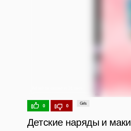
Girls
0
0
Детские наряды и мак