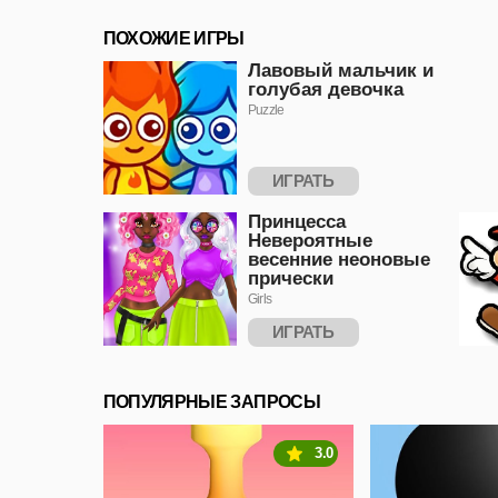
ПОХОЖИЕ ИГРЫ
Лавовый мальчик и
голубая девочка
Puzzle
ИГРАТЬ
Принцесса
Невероятные
весенние неоновые
прически
Girls
ИГРАТЬ
ПОПУЛЯРНЫЕ ЗАПРОСЫ
3.0