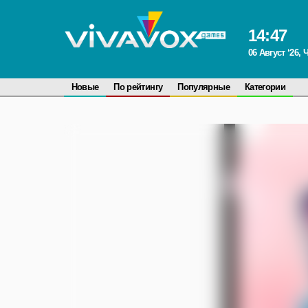
14
:
47
06 Август ‘26, 
Новые
По рейтингу
Популярные
Категории