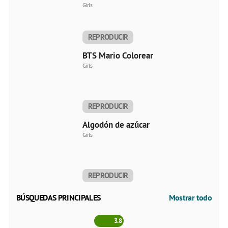
Girls
REPRODUCIR
AHORA
BTS Mario Colorear
Girls
REPRODUCIR
AHORA
Algodón de azúcar
Girls
REPRODUCIR
AHORA
BÚSQUEDAS PRINCIPALES
Mostrar todo
3.8