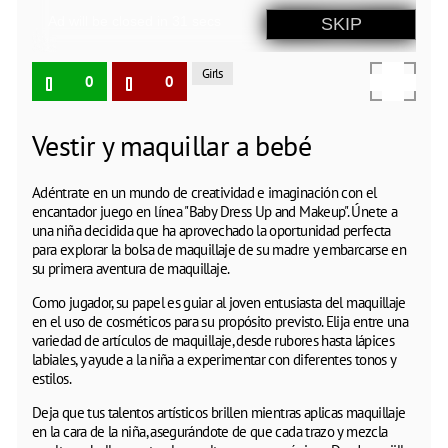
Girls
0
0
Vestir y maquillar a bebé
Adéntrate en un mundo de creatividad e imaginación con el
encantador juego en línea "Baby Dress Up and Makeup". Únete a
una niña decidida que ha aprovechado la oportunidad perfecta
para explorar la bolsa de maquillaje de su madre y embarcarse en
su primera aventura de maquillaje.
Como jugador, su papel es guiar al joven entusiasta del maquillaje
en el uso de cosméticos para su propósito previsto. Elija entre una
variedad de artículos de maquillaje, desde rubores hasta lápices
labiales, y ayude a la niña a experimentar con diferentes tonos y
estilos.
Deja que tus talentos artísticos brillen mientras aplicas maquillaje
en la cara de la niña, asegurándote de que cada trazo y mezcla