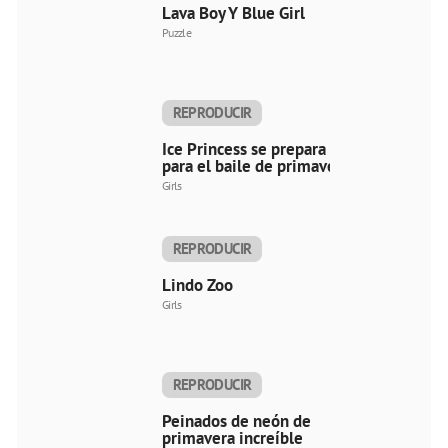
Lava Boy Y Blue Girl
Puzzle
REPRODUCIR
AHORA
Ice Princess se prepara
para el baile de primavera
Girls
REPRODUCIR
AHORA
Lindo Zoo
Girls
REPRODUCIR
AHORA
Peinados de neón de
primavera increíble