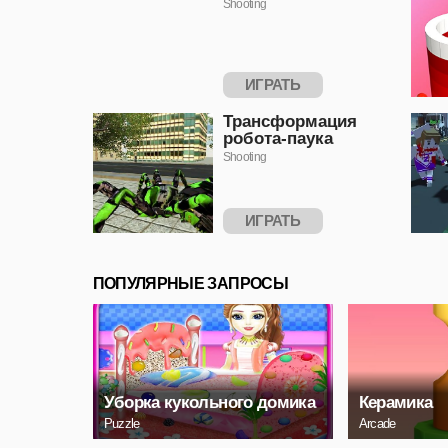
Shooting
ИГРАТЬ
Трансформация
робота-паука
Shooting
ИГРАТЬ
ПОПУЛЯРНЫЕ ЗАПРОСЫ
Уборка кукольного домика
Керамика
Puzzle
Arcade