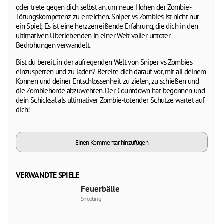
oder trete gegen dich selbst an, um neue Höhen der Zombie-
Tötungskompetenz zu erreichen. Sniper vs Zombies ist nicht nur
ein Spiel; Es ist eine herzzerreißende Erfahrung, die dich in den
ultimativen Überlebenden in einer Welt voller untoter
Bedrohungen verwandelt.
Bist du bereit, in der aufregenden Welt von Sniper vs Zombies
einzusperren und zu laden? Bereite dich darauf vor, mit all deinem
Können und deiner Entschlossenheit zu zielen, zu schießen und
die Zombiehorde abzuwehren. Der Countdown hat begonnen und
dein Schicksal als ultimativer Zombie-tötender Schütze wartet auf
dich!
Einen Kommentar hinzufügen
VERWANDTE SPIELE
Feuerbälle
Shooting