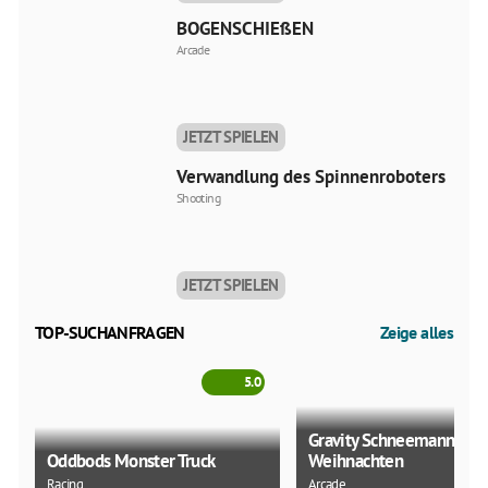
BOGENSCHIEßEN
Arcade
JETZT SPIELEN
Verwandlung des Spinnenroboters
Shooting
JETZT SPIELEN
TOP-SUCHANFRAGEN
Zeige alles
5.0
Gravity Schneemann
Oddbods Monster Truck
Weihnachten
Racing
Arcade