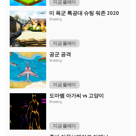
지금 플레이
미 육군 특공대 슈팅 워존 2020
Shooting
지금 플레이
공군 공격
Shooting
지금 플레이
도마뱀 아가씨 vs 고양이
Shooting
지금 플레이