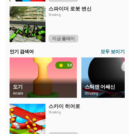
스파이더 로봇 변신
Shooting
지금 플레이
인기 검색어
모두 보이기
3.0
도기
스틱맨 어쌔신
Arcade
Shooting
스카이 히어로
Shooting