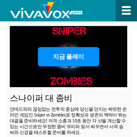
지금 플레이
스나이퍼 대 좀비
언데드와의 끊임없는 전투의 중심에 당신을 던지는 짜릿한 온
라인 게임인 Sniper vs Zombies로 정확성과 생존의 맥박이 뛰는
대결을 준비하세요! 저격 소총과 10초 동안 각 샷을 계산할 수
있는 시간으로만 무장한 좀비 무리와 맞서 싸우면서 사격 솜
씨와 신경을 테스트할 준비를 하세요.