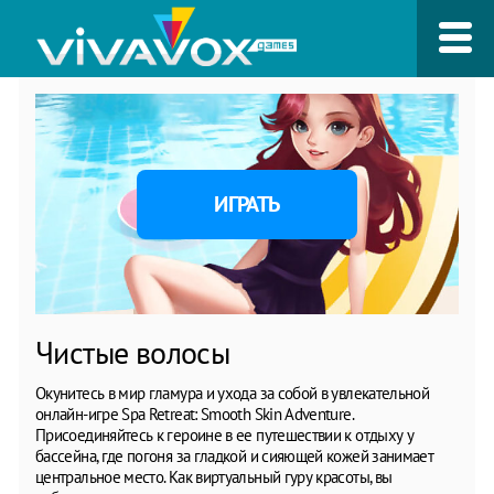
ИГРАТЬ
Чистые волосы
Окунитесь в мир гламура и ухода за собой в увлекательной
онлайн-игре Spa Retreat: Smooth Skin Adventure.
Присоединяйтесь к героине в ее путешествии к отдыху у
бассейна, где погоня за гладкой и сияющей кожей занимает
центральное место. Как виртуальный гуру красоты, вы