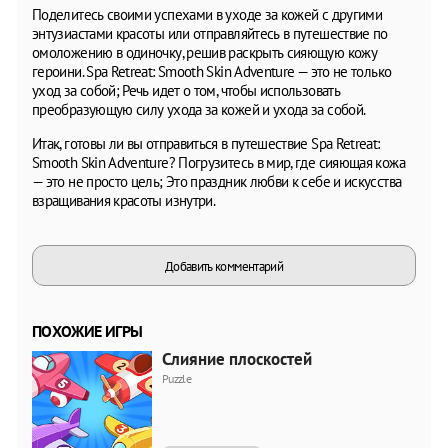
Поделитесь своими успехами в уходе за кожей с другими
энтузиастами красоты или отправляйтесь в путешествие по
омоложению в одиночку, решив раскрыть сияющую кожу
героини. Spa Retreat: Smooth Skin Adventure — это не только
уход за собой; Речь идет о том, чтобы использовать
преобразующую силу ухода за кожей и ухода за собой.
Итак, готовы ли вы отправиться в путешествие Spa Retreat:
Smooth Skin Adventure? Погрузитесь в мир, где сияющая кожа
— это не просто цель; Это праздник любви к себе и искусства
взращивания красоты изнутри.
Добавить комментарий
ПОХОЖИЕ ИГРЫ
Слияние плоскостей
Puzzle