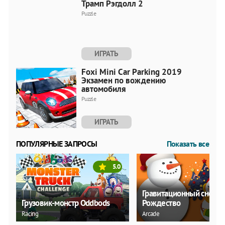
Трамп Рэгдолл 2
Puzzle
ИГРАТЬ
Foxi Mini Car Parking 2019
Экзамен по вождению
автомобиля
Puzzle
ИГРАТЬ
ПОПУЛЯРНЫЕ ЗАПРОСЫ
Показать все
5.0
Гравитационный снегов
Грузовик-монстр Oddbods
Рождество
Racing
Arcade