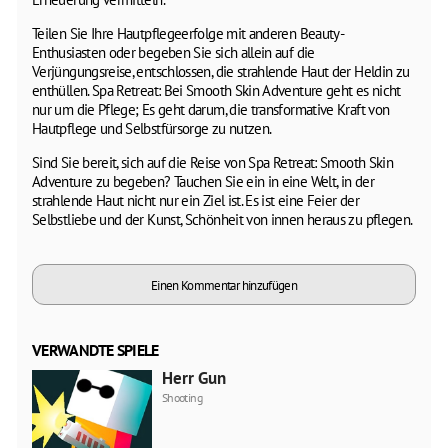
Teilen Sie Ihre Hautpflegeerfolge mit anderen Beauty-
Enthusiasten oder begeben Sie sich allein auf die
Verjüngungsreise, entschlossen, die strahlende Haut der Heldin zu
enthüllen. Spa Retreat: Bei Smooth Skin Adventure geht es nicht
nur um die Pflege; Es geht darum, die transformative Kraft von
Hautpflege und Selbstfürsorge zu nutzen.
Sind Sie bereit, sich auf die Reise von Spa Retreat: Smooth Skin
Adventure zu begeben? Tauchen Sie ein in eine Welt, in der
strahlende Haut nicht nur ein Ziel ist. Es ist eine Feier der
Selbstliebe und der Kunst, Schönheit von innen heraus zu pflegen.
Einen Kommentar hinzufügen
VERWANDTE SPIELE
Herr Gun
Shooting