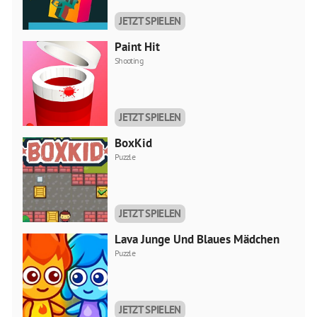
JETZT SPIELEN
Paint Hit
Shooting
JETZT SPIELEN
BoxKid
Puzzle
JETZT SPIELEN
Lava Junge Und Blaues Mädchen
Puzzle
JETZT SPIELEN