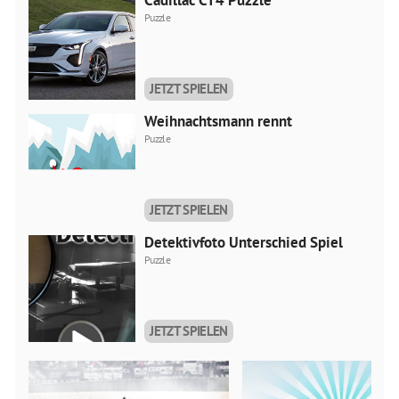
Puzzle
JETZT SPIELEN
Weihnachtsmann rennt
Puzzle
JETZT SPIELEN
Detektivfoto Unterschied Spiel
Puzzle
JETZT SPIELEN