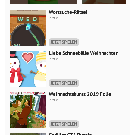
Wortsuche-Rätsel
Puzzle
JETZT SPIELEN
Liebe Schneebälle Weihnachten
Puzzle
JETZT SPIELEN
Weihnachtskunst 2019 Folie
Puzzle
JETZT SPIELEN
Cadillac CT4 Puzzle