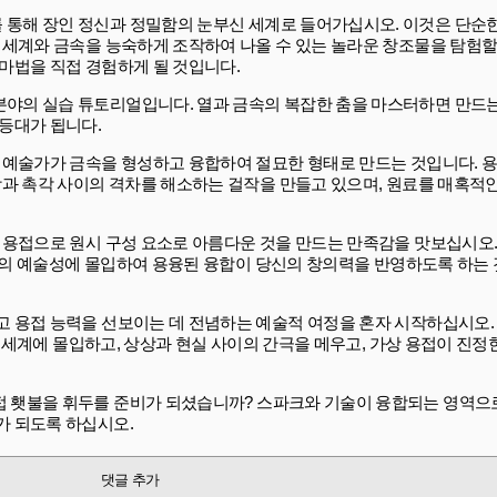
Welder를 통해 장인 정신과 정밀함의 눈부신 세계로 들어가십시오. 이것은 단
 세계와 금속을 능숙하게 조작하여 나올 수 있는 놀라운 창조물을 탐험할
마법을 직접 경험하게 될 것입니다.
아니라 용접 분야의 실습 튜토리얼입니다. 열과 금속의 복잡한 춤을 마스터하면 만
등대가 됩니다.
 예술가가 금속을 형성하고 융합하여 절묘한 형태로 만드는 것입니다. 용
상과 촉각 사이의 격차를 해소하는 걸작을 만들고 있으며, 원료를 매혹적
로 원시 구성 요소로 아름다운 것을 만드는 만족감을 맛보십시오. ForgeC
용접의 예술성에 몰입하여 용융된 융합이 당신의 창의력을 반영하도록 하는
 능력을 선보이는 데 전념하는 예술적 여정을 혼자 시작하십시오. ForgeCr
의 세계에 몰입하고, 상상과 현실 사이의 간극을 메우고, 가상 용접이 진정
을 발휘하고 용접 횃불을 휘두를 준비가 되셨습니까? 스파크와 기술이 융합되는 영
가 되도록 하십시오.
댓글 추가