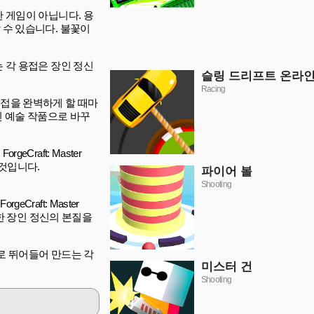
순한 게임이 아닙니다. 용
 수 있습니다. 불꽃이
드는 각 용접은 장인 정신
슬링 드리프트 온라
Racing
접을 완벽하게 할 때마
인 예술 작품으로 바꾸
raft: Master
 것입니다.
파이어 볼
Shooting
aft: Master
한 장인 정신의 본질을
역으로 뛰어들어 만드는 각
미스터 건
Shooting