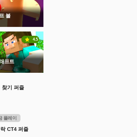
프 볼
4.5
크래프트
 찾기 퍼즐
금 플레이
락 CT4 퍼즐