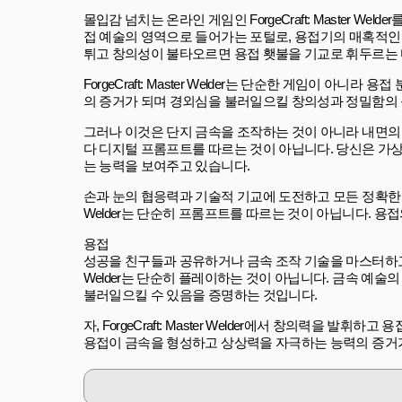
몰입감 넘치는 온라인 게임인 ForgeCraft: Master 
접 예술의 영역으로 들어가는 포털로, 용접기의 매혹적인
튀고 창의성이 불타오르면 용접 횃불을 기교로 휘두르는 
ForgeCraft: Master Welder는 단순한 게임이 
의 증거가 되며 경외심을 불러일으킬 창의성과 정밀함의 
그러나 이것은 단지 금속을 조작하는 것이 아니라 내면의
다 디지털 프롬프트를 따르는 것이 아닙니다. 당신은 가
는 능력을 보여주고 있습니다.
손과 눈의 협응력과 기술적 기교에 도전하고 모든 정확한 용접으
Welder는 단순히 프롬프트를 따르는 것이 아닙니다. 
용접
성공을 친구들과 공유하거나 금속 조작 기술을 마스터하고 용접
Welder는 단순히 플레이하는 것이 아닙니다. 금속 예술
불러일으킬 수 있음을 증명하는 것입니다.
자, ForgeCraft: Master Welder에서 창의력
용접이 금속을 형성하고 상상력을 자극하는 능력의 증거