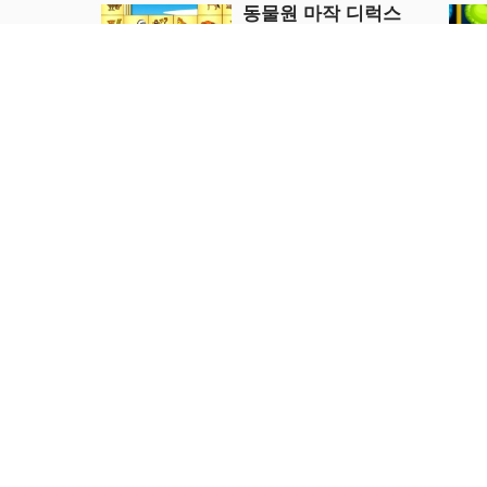
동물원 마작 디럭스
(Zoo Mahjongg
Deluxe)
Puzzle
지금 플레이
머지 게임 커피숍
Puzzle
지금 플레이
CG 소녀 직소 퍼즐
빠른 박쥐의 
Puzzle
Puzzle