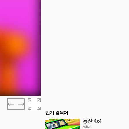
인기 검색어
등산 4x4
Action