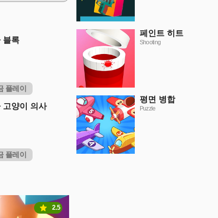
페인트 히트
 블록
Shooting
금 플레이
평면 병합
 고양이 의사
Puzzle
금 플레이
2.5