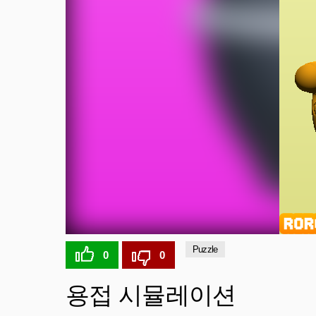
Puzzle
0
0
용접 시뮬레이션