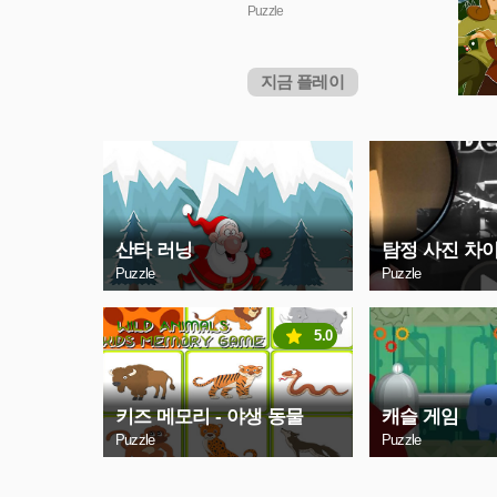
Puzzle
지금 플레이
산타 러닝
탐정 사진 차
Puzzle
Puzzle
5.0
키즈 메모리 - 야생 동물
캐슬 게임
Puzzle
Puzzle