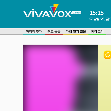
15
:
15
07 팔월 ‘26, 
마지막 추가
최고 등급
가장 인기 많은
카테고리