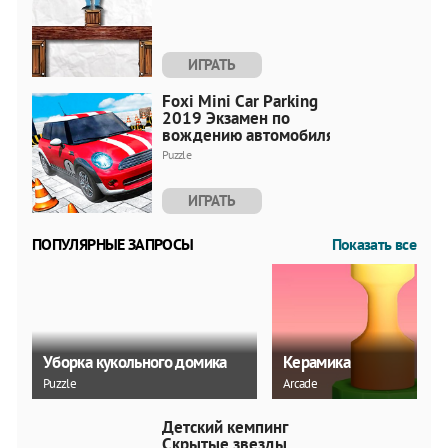
ИГРАТЬ
Foxi Mini Car Parking
2019 Экзамен по
вождению автомобиля
Puzzle
ИГРАТЬ
ПОПУЛЯРНЫЕ ЗАПРОСЫ
Показать все
Уборка кукольного домика
Керамика
Puzzle
Arcade
Детский кемпинг
Скрытые звезды