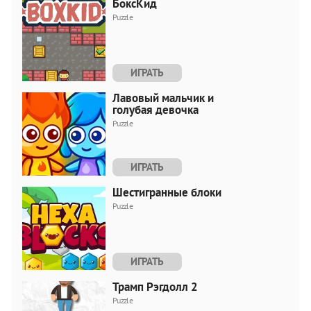
БоксКид
Puzzle
ИГРАТЬ
Лавовый мальчик и
голубая девочка
Puzzle
ИГРАТЬ
Шестигранные блоки
Puzzle
ИГРАТЬ
Трамп Рэгдолл 2
Puzzle