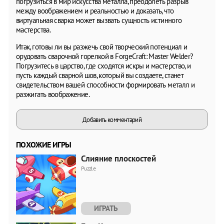
погрузиться в мир искусства металла, преодолеть разрыв
между воображением и реальностью и доказать, что
виртуальная сварка может вызвать сущность истинного
мастерства.
Итак, готовы ли вы разжечь свой творческий потенциал и
орудовать сварочной горелкой в ForgeCraft: Master Welder?
Погрузитесь в царство, где сходятся искры и мастерство, и
пусть каждый сварной шов, который вы создаете, станет
свидетельством вашей способности формировать металл и
разжигать воображение.
Добавить комментарий
ПОХОЖИЕ ИГРЫ
Слияние плоскостей
Puzzle
ИГРАТЬ