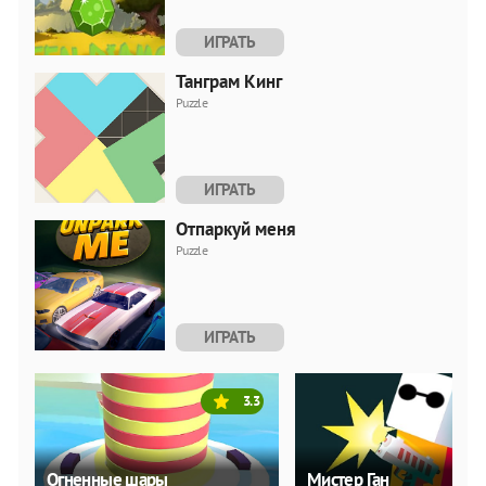
ИГРАТЬ
Танграм Кинг
Puzzle
ИГРАТЬ
Отпаркуй меня
Puzzle
ИГРАТЬ
3.3
Огненные шары
Мистер Ган