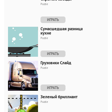
Puzzle
ИГРАТЬ
Сумасшедшая разница в
кухне
Puzzle
ИГРАТЬ
Грузовики Слайд
Puzzle
ИГРАТЬ
Зеленый бриллиант
Puzzle