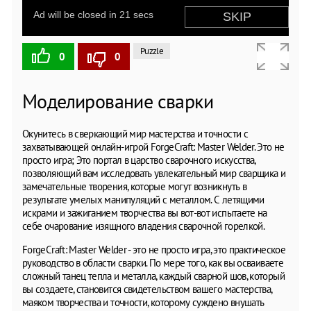
Puzzle
0
0
Моделирование сварки
Окунитесь в сверкающий мир мастерства и точности с
захватывающей онлайн-игрой ForgeCraft: Master Welder. Это не
просто игра; Это портал в царство сварочного искусства,
позволяющий вам исследовать увлекательный мир сварщика и
замечательные творения, которые могут возникнуть в
результате умелых манипуляций с металлом. С летящими
искрами и зажиганием творчества вы вот-вот испытаете на
себе очарование изящного владения сварочной горелкой.
ForgeCraft: Master Welder - это не просто игра, это практическое
руководство в области сварки. По мере того, как вы осваиваете
сложный танец тепла и металла, каждый сварной шов, который
вы создаете, становится свидетельством вашего мастерства,
маяком творчества и точности, которому суждено внушать