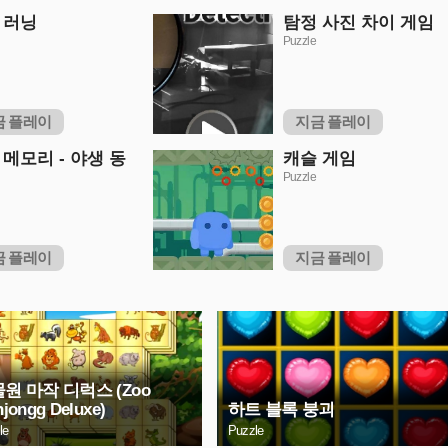
 러닝
탐정 사진 차이 게임
Puzzle
금 플레이
지금 플레이
 메모리 - 야생 동
캐슬 게임
Puzzle
금 플레이
지금 플레이
원 마작 디럭스 (Zoo
jongg Deluxe)
하트 블록 붕괴
le
Puzzle