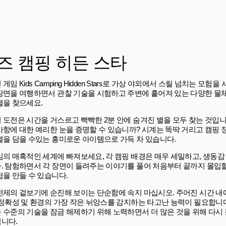
즈 캠핑 히든 스타
게임 Kids Camping Hidden Stars로 가상 야외에서 스릴 넘치는 모험
장면을 여행하면서 관찰 기술을 시험하고 주변에 흩어져 있는 다양한 물
별을 찾으세요.
 도전은 시간을 거스르고 빡빡한 2분 안에 숨겨진 별을 모두 찾는 것입
사항에 대한 예리한 눈을 증명할 수 있습니까? 시계는 똑딱 거리고 캠핑 
별을 담을 수있는 흥미로운 아이템으로 가득 차 있습니다.
임의 매혹적인 세계에 빠져보세요, 각 캠핑 배경은 매우 세밀하고, 생동감
. 탐험하면서 각 장면이 들려주는 이야기를 풀어 처음부터 끝까지 몰입할
험을 만들 수 있습니다.
전제의 겉보기에 순진해 보이는 단순함에 속지 마십시오. 주어진 시간 내
 정확성 및 환경의 가장 작은 뉘앙스를 감지하는 타고난 능력이 필요합니다
 수준의 기술을 잠금 해제하기 위해 노력하면서 더 많은 것을 위해 다시
니다.