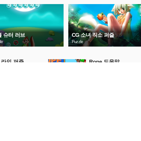
 슈터 러브
CG 소녀 직소 퍼즐
le
Puzzle
 라인 퍼즐
Ropе 도움말
Puzzle
금 플레이
지금 플레이
털 자동차 슬라이
마쓰다 3 세단 퍼즐
Puzzle
금 플레이
지금 플레이