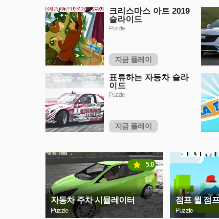
크리스마스 아트 2019
슬라이드
Puzzle
지금 플레이
표류하는 자동차 슬라
이드
Puzzle
지금 플레이
5.0
자동차 주차 시뮬레이터
점프 윌 점
Puzzle
Puzzle