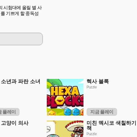
 시험대에 올릴 별 사
레이어를 기쁘게 할 중독성
 소년과 파란 소녀
헥사 블록
Puzzle
금 플레이
지금 플레이
 고양이 의사
미친 멕시코 색칠하기
책
Puzzle