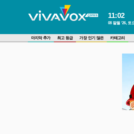
11
:
02
08 팔월 ‘26, 
마지막 추가
최고 등급
가장 인기 많은
카테고리