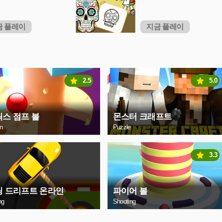
금 플레이
지금 플레이
2.5
5.0
스 점프 볼
몬스터 크래프트
on
Puzzle
3.3
링 드리프트 온라인
파이어 볼
ng
Shooting