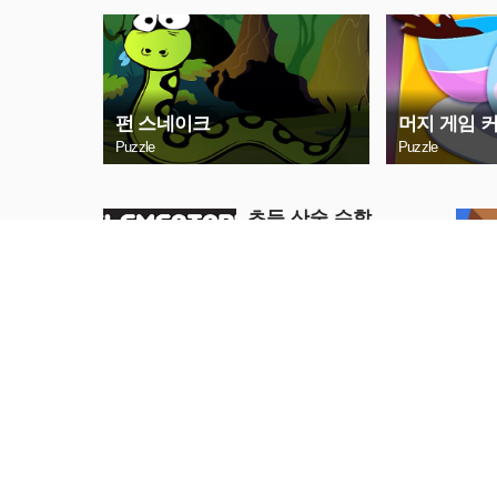
펀 스네이크
머지 게임 
Puzzle
Puzzle
초등 산술 수학
Puzzle
지금 플레이
레이 에그
Puzzle
지금 플레이