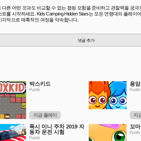
 다른 어떤 것과도 비교할 수 없는 캠핑 모험을 준비하고 관찰력을 궁극의
트를 시작하세요. Kids Camping Hidden Stars는 모든 연령대의 플
시각적으로 매혹적인 여정을 약속합니다.
댓글 추가
박스키드
용암
Puzzle
Puzzle
지금 플레이
지
폭시 미니 주차 2019 자
꼬마
동차 운전 시험
Puzzle
Puzzle