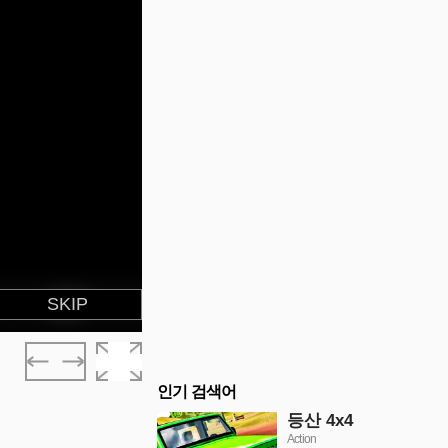
인기 검색어
등산 4x4
Action