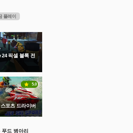
금 플레이
e 24 픽셀 블록 전
5.0
 스포츠 드라이버
 푸드 병아리