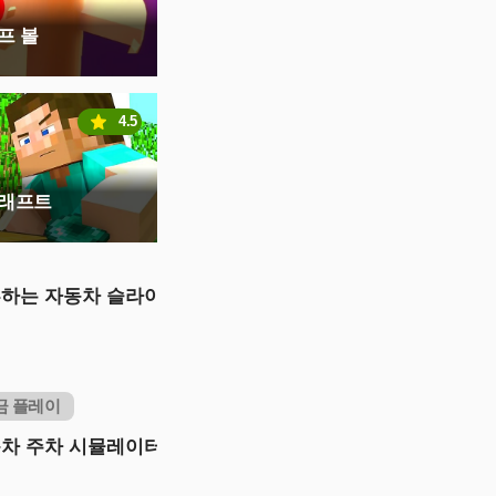
프 볼
4.5
크래프트
하는 자동차 슬라이
금 플레이
차 주차 시뮬레이터