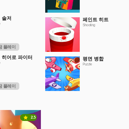
 솔저
페인트 히트
e
Shooting
금 플레이
 히어로 파이터
평면 병합
e
Puzzle
금 플레이
2.5