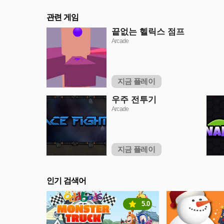
관련 게임
끝없는 헬릭스 점프
Arcade
지금 플레이
우주 전투기
Arcade
지금 플레이
인기 검색어
5.0