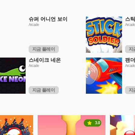
슈퍼 어니언 보이
스틱
Arcade
Arcad
지금 플레이
지
스네이크 네온
팬더
Arcade
Arcad
지금 플레이
지
3.0