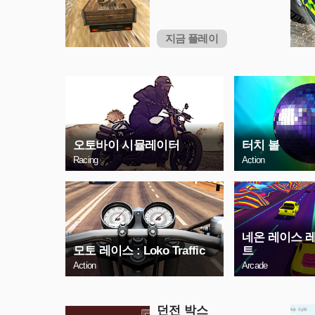
지금 플레이
오토바이 시뮬레이터
터치 볼
Racing
Action
네온 레이스 
모토 레이스 : Loko Traffic
트
Action
Arcade
던전 박스