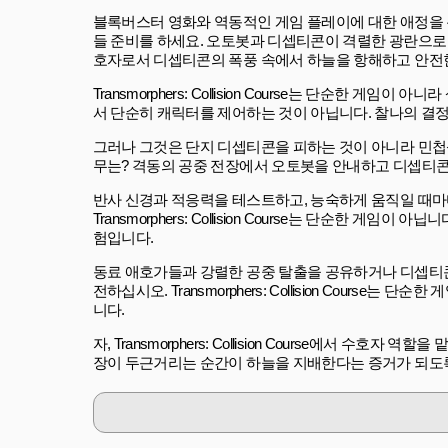
블록버스터 영화와 역동적인 게임 플레이에 대한 애정을 온라인 센
들 준비를 하세요. 오토봇과 디셉티콘이 격렬한 광란으로
호자로서 디셉티콘의 폭풍 속에서 하늘을 항해하고 안전한
Transmorphers: Collision Course는 단순한
서 단순히 캐릭터를 제어하는 것이 아닙니다. 찰나의 결
그러나 그것은 단지 디셉티콘을 피하는 것이 아니라 민첩
무는? 격동의 공중 전장에서 오토봇을 안내하고 디셉티
반사 신경과 적응력을 테스트하고, 능숙하게 움직일 때마
Transmorphers: Collision Course는 단순
험입니다.
동료 애호가들과 강렬한 공중 탈출을 공유하거나 디셉티
전하십시오. Transmorphers: Collision Cou
니다.
자, Transmorphers: Collision Course에서
장이 두근거리는 순간이 하늘을 지배한다는 증거가 되도