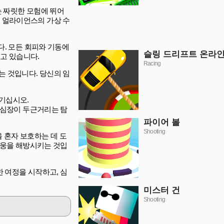
하는 짜릿한 모험에 뛰어
 얼라이언스의 가상 수
입니다. 모든 회피와 기동에
슬링 드리프트 온라
고 있습니다.
Racing
 것입니다. 당신의 임
기십시오.
하는 심장이 두근거리는 탐
파이어 볼
Shooting
 혼자 보호하는 데 도
의 영웅을 해방시키는 것입
릿한 여정을 시작하고, 심
미스터 건
Shooting