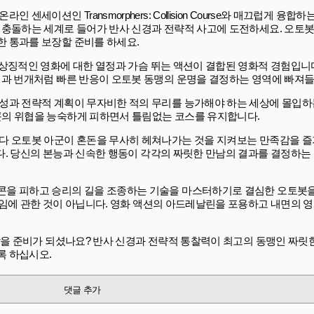
세이션인 Transmorphers: Collision Course와 매끄럽게 융합
 충돌하는 세계로 들어가 반사 신경과 전략적 사고에 도전하세요. 오토봇
 통과를 보장할 준비를 하세요.
 게임이 아니라 상징적인 영화에 대한 열정과 가슴 뛰는 액션이 결합된 영화적 경험
정과 번개처럼 빠른 반응이 오토봇 동맹의 운명을 결정하는 영역에 빠져들
성과 전략적 계획이 무자비한 적의 무리를 능가해야 하는 세상에 몰입하는
콘의 위협을 능숙하게 피하면서 틀림없는 코스를 유지합니다.
다 오토봇 아군이 혼돈을 무사히 헤쳐나가는 것을 지켜보는 만족감을 즐
한 게임이 아닙니다. 당신의 본능과 신속한 행동이 각각의 짜릿한 만남의 결과를 결정
콘을 피하고 승리의 길을 조종하는 기술을 마스터하기로 결심한 오토봇을
rse는 단순한 게임에 관한 것이 아닙니다. 영화 액션의 아드레날린을 포용하고 내면
 수호자 역할을 맡을 준비가 되셨나요? 반사 신경과 전략적 통찰력이 최고의 동맹인 짜
록 하십시오.
댓글 추가