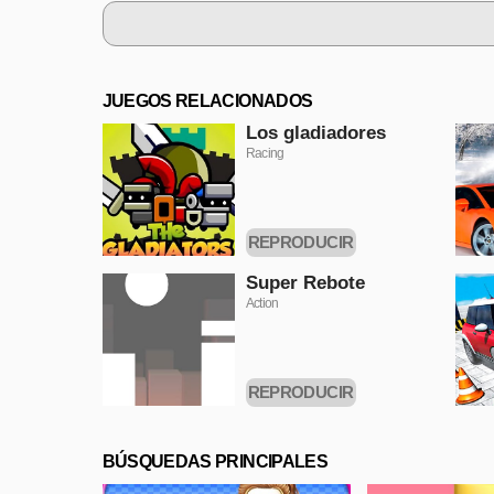
JUEGOS RELACIONADOS
Los gladiadores
Racing
REPRODUCIR
AHORA
Super Rebote
Action
REPRODUCIR
AHORA
BÚSQUEDAS PRINCIPALES