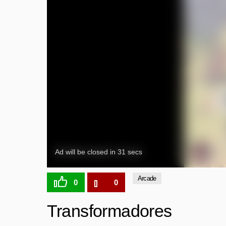
Arcade
0
0
Transformadores