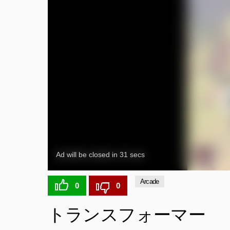
Arcade
0
0
トランスフォーマー