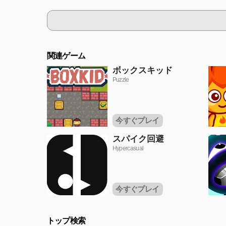
関連ゲーム
ボックスキッド
Puzzle
今すぐプレイ
スパイク回避
Hypercasual
今すぐプレイ
トップ検索