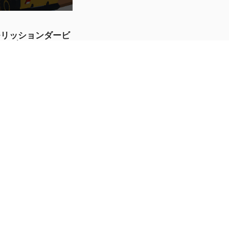
モリッションダービ
ーゲーム2020
すぐプレイ
ートバイクスライド
すぐプレイ