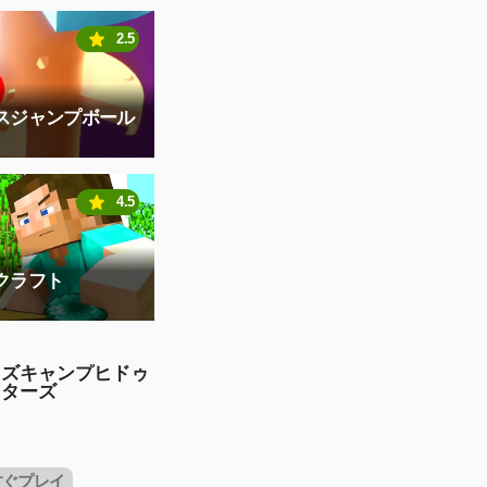
2.5
スジャンプボール
4.5
クラフト
ッズキャンプヒドゥ
スターズ
すぐプレイ