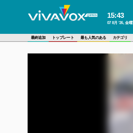
15
:
43
07 8月 ‘26, 金
最終追加
トップレート
最も人気のある
カテゴリ