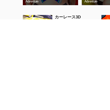
Adventure
Adventure
カーレース3D
Racing
今すぐプレイ
本物の人力車ドライブ
Racing
今すぐプレイ