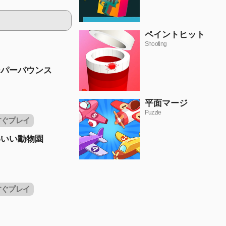
ペイントヒット
Shooting
ーパーバウンス
平面マージ
Puzzle
すぐプレイ
わいい動物園
すぐプレイ