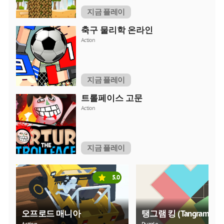
지금 플레이
축구 물리학 온라인
Action
지금 플레이
트롤페이스 고문
Action
지금 플레이
5.0
오프로드 매니아
탱그램 킹 (Tangram Kin