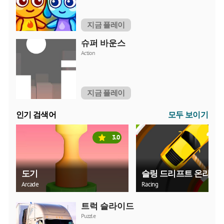
지금 플레이
슈퍼 바운스
Action
지금 플레이
인기 검색어
모두 보이기
3.0
도기
슬링 드리프트 온라인
Arcade
Racing
트럭 슬라이드
Puzzle