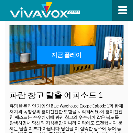
지금 플레이
파란 창고 탈출 에피소드 1
유명한 온라인 게임인 Blue Warehouse Escape Episode 1과 함께
재치와 독창성의 흥미진진한 모험을 시작하세요. 이 흥미진진
한 퀘스트는 수수께끼에 싸인 창고의 수수께끼 같은 복도를
탐색하면서 당신의 지성뿐만 아니라 지략에도 도전합니다. 문
제는 탈출 여부가 아닙니다. 당신을 이 섬뜩한 장소에 묶어 놓