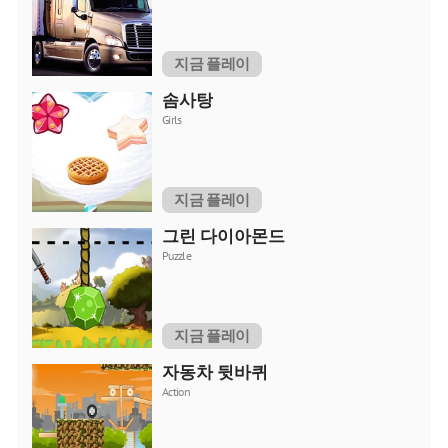
지금 플레이
솜사탕
Girls
지금 플레이
그린 다이아몬드
Puzzle
지금 플레이
자동차 뒷바퀴
Action