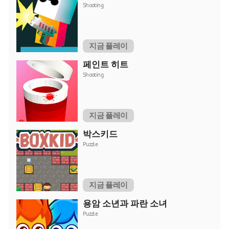
Shooting
지금 플레이
페인트 히트
Shooting
지금 플레이
박스키드
Puzzle
지금 플레이
용암 소년과 파란 소녀
Puzzle