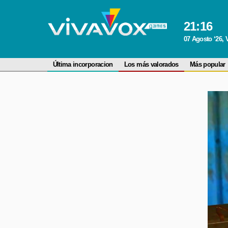
21
:
16
07 Agosto ‘26, 
Última incorporacion
Los más valorados
Más popular