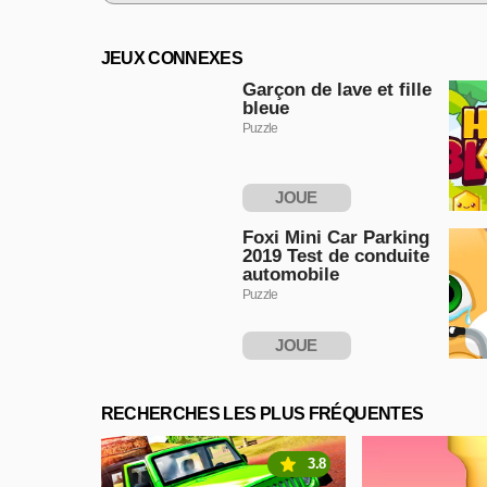
JEUX CONNEXES
Garçon de lave et fille
bleue
Puzzle
JOUE
MAINTENANT
Foxi Mini Car Parking
2019 Test de conduite
automobile
Puzzle
JOUE
MAINTENANT
RECHERCHES LES PLUS FRÉQUENTES
3.8