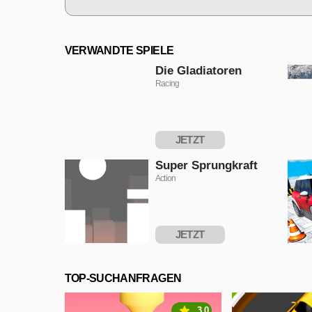
VERWANDTE SPIELE
Die Gladiatoren
Racing
JETZT
SPIELEN
Super Sprungkraft
Action
JETZT
SPIELEN
TOP-SUCHANFRAGEN
3.0