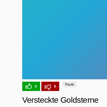
Puzzle
0
0
Versteckte Goldsterne