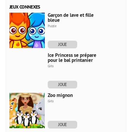
JEUX CONNEXES
Garçon de lave et fille
bleue
Puzzle
JOUE
MAINTENANT
Ice Princess se prépare
pour le bal printanier
Girls
JOUE
MAINTENANT
Zoo mignon
Girls
JOUE