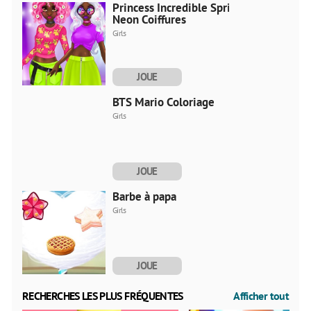
MAINTENANT
Princess Incredible Spring
Neon Coiffures
Girls
JOUE
MAINTENANT
BTS Mario Coloriage
Girls
JOUE
MAINTENANT
Barbe à papa
Girls
JOUE
MAINTENANT
RECHERCHES LES PLUS FRÉQUENTES
Afficher tout