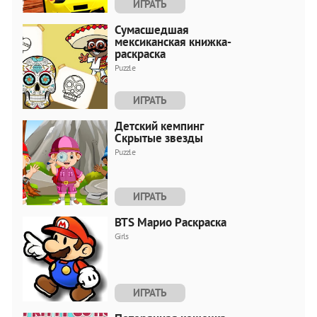
ИГРАТЬ
Сумасшедшая
мексиканская книжка-
раскраска
Puzzle
ИГРАТЬ
Детский кемпинг
Скрытые звезды
Puzzle
ИГРАТЬ
BTS Марио Раскраска
Girls
ИГРАТЬ