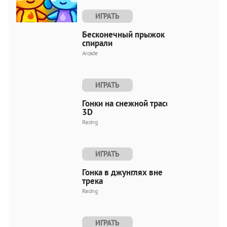
ИГРАТЬ
Бесконечный прыжок по
спирали
Arcade
ИГРАТЬ
Гонки на снежной трассе
3D
Racing
ИГРАТЬ
Гонка в джунглях вне
трека
Racing
ИГРАТЬ