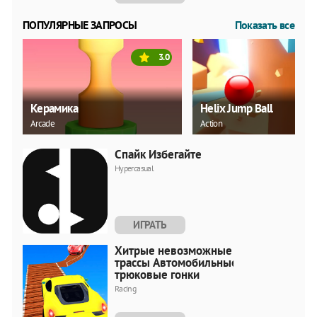
ПОПУЛЯРНЫЕ ЗАПРОСЫ
Показать все
3.0
Керамика
Helix Jump Ball
Arcade
Action
Спайк Избегайте
Hypercasual
ИГРАТЬ
Хитрые невозможные
трассы Автомобильные
трюковые гонки
Racing