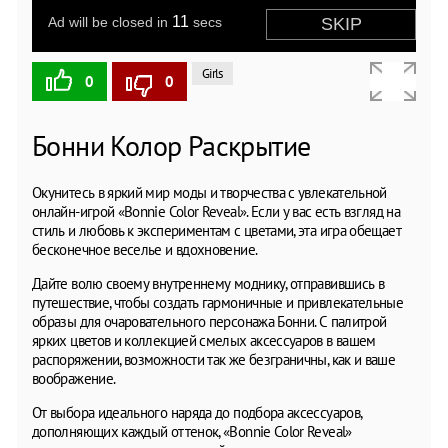
Girls
0
0
Бонни Колор Раскрытие
Окунитесь в яркий мир моды и творчества с увлекательной
онлайн-игрой «Bonnie Color Reveal». Если у вас есть взгляд на
стиль и любовь к экспериментам с цветами, эта игра обещает
бесконечное веселье и вдохновение.
Дайте волю своему внутреннему моднику, отправившись в
путешествие, чтобы создать гармоничные и привлекательные
образы для очаровательного персонажа Бонни. С палитрой
ярких цветов и коллекцией смелых аксессуаров в вашем
распоряжении, возможности так же безграничны, как и ваше
воображение.
От выбора идеального наряда до подбора аксессуаров,
дополняющих каждый оттенок, «Bonnie Color Reveal»