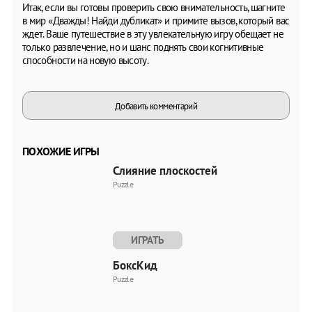
Итак, если вы готовы проверить свою внимательность, шагните
в мир «Дважды! Найди дубликат» и примите вызов, который вас
ждет. Ваше путешествие в эту увлекательную игру обещает не
только развлечение, но и шанс поднять свои когнитивные
способности на новую высоту.
Добавить комментарий
ПОХОЖИЕ ИГРЫ
Слияние плоскостей
Puzzle
ИГРАТЬ
БоксКид
Puzzle