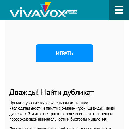
ИГРАТЬ
Дважды! Найти дубликат
Примите участие в увлекательном испытании
наблюдательности и памяти с онлайн-игрой «Дважды! Найди
дубликат». Эта игра не просто развлечение — это настоящая
проверка вашей внимательности и быстроты мышления.
Приготовьтесь тренировать свой зоркий глаз, погружаясь в