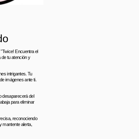
do
 "Twice! Encuentra el
 de tu atención y
es intrigantes. Tu
de imágenes ante ti.
o desaparecerá del
abaja para eliminar
recisa, reconociendo
y mantente alerta,