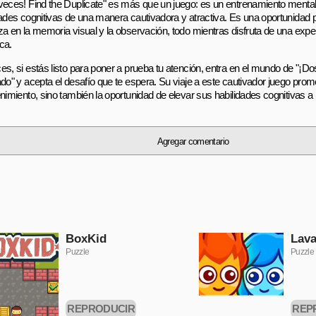
veces! Find the Duplicate" es más que un juego: es un entrenamiento mental
dades cognitivas de una manera cautivadora y atractiva. Es una oportunidad
za en la memoria visual y la observación, todo mientras disfruta de una expe
ca.
es, si estás listo para poner a prueba tu atención, entra en el mundo de "¡D
ado" y acepta el desafío que te espera. Su viaje a este cautivador juego prom
enimiento, sino también la oportunidad de elevar sus habilidades cognitivas a
Agregar comentario
BoxKid
Lava
Puzzle
Puzzle
REPRODUCIR
REP