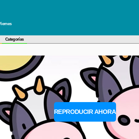
Viernes
Categorías
REPRODUCIR AHORA