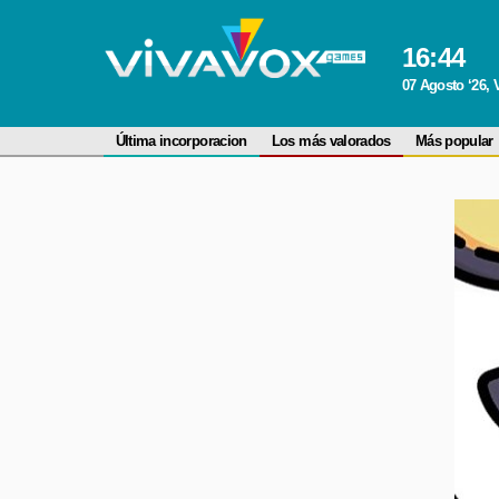
16
:
44
07 Agosto ‘26, 
Última incorporacion
Los más valorados
Más popular