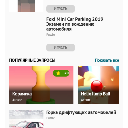
ИГРАТЬ
Foxi Mini Car Parking 2019
Экзамен по вождению
автомобиля
Puzzle
ИГРАТЬ
ПОПУЛЯРНЫЕ ЗАПРОСЫ
Показать все
3.0
Керамика
Helix Jump Ball
Arcade
Action
Горка дрифтующих автомобилей
Puzzle