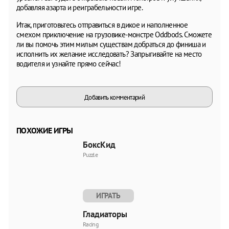
добавляя азарта и реиграбельности игре.
Итак, приготовьтесь отправиться в дикое и наполненное
смехом приключение на грузовике-монстре Oddbods. Сможете
ли вы помочь этим милым существам добраться до финиша и
исполнить их желание исследовать? Запрыгивайте на место
водителя и узнайте прямо сейчас!
Добавить комментарий
ПОХОЖИЕ ИГРЫ
БоксКид
Puzzle
ИГРАТЬ
Гладиаторы
Racing