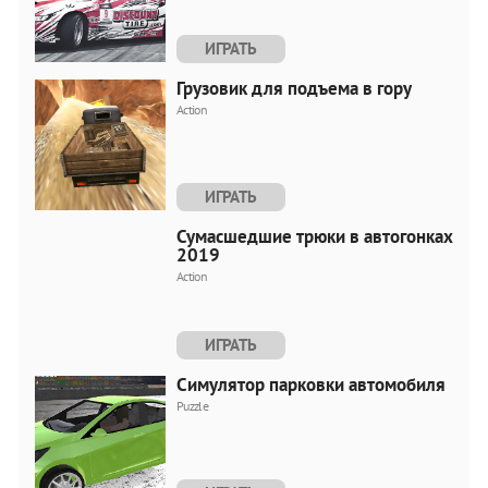
ИГРАТЬ
Грузовик для подъема в гору
Action
ИГРАТЬ
Сумасшедшие трюки в автогонках
2019
Action
ИГРАТЬ
Симулятор парковки автомобиля
Puzzle