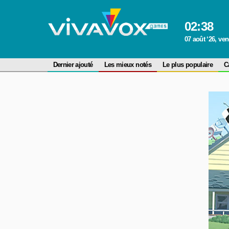
02
:
38
07 août ‘26, ve
Dernier ajouté
Les mieux notés
Le plus populaire
C