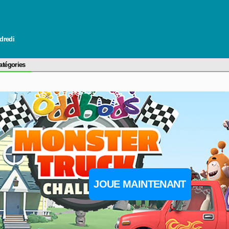
ndredi
atégories
JOUE MAINTENANT