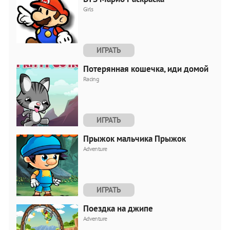
Girls
ИГРАТЬ
Потерянная кошечка, иди домой
Racing
ИГРАТЬ
Прыжок мальчика Прыжок
Adventure
ИГРАТЬ
Поездка на джипе
Adventure