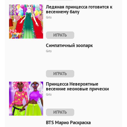
Ледяная принцесса готовится к
весеннему балу
Girls
ИГРАТЬ
Симпатичный зоопарк
Girls
ИГРАТЬ
Принцесса Невероятные
весенние неоновые прически
Girls
ИГРАТЬ
BTS Марио Раскраска