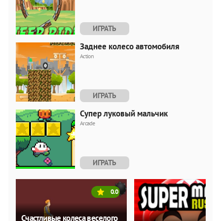
ИГРАТЬ
Заднее колесо автомобиля
Action
ИГРАТЬ
Супер луковый мальчик
Arcade
ИГРАТЬ
0.0
Счастливые колеса веселого