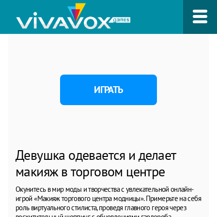
ИГРАТЬ
Девушка одевается и делает
макияж в торговом центре
Окунитесь в мир моды и творчества с увлекательной онлайн-
игрой «Макияж торгового центра модницы». Примерьте на себя
роль виртуального стилиста, проведя главного героя через
восхитительный шоппинг с обновлениями гардероба,