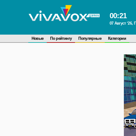
00
:
21
07 Август ‘26,
Новые
По рейтингу
Популярные
Категории