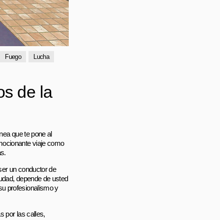
Fuego
Lucha
s de la
nea que te pone al
mocionante viaje como
as.
ser un conductor de
iudad, depende de usted
su profesionalismo y
 por las calles,