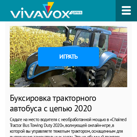
ИГРАТЬ
Буксировка тракторного
автобуса с цепью 2020
Сядьте на место водителя с необработанной мощью в «Chained
Tractor Bus Towing Duty 2020», волнующей онлайн-игре, в
которой вы управляете тяжелым трактором, оснащенным для
выполнения замечательных задач. Это не обычный трактор;