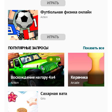
ИГРАТЬ
Футбольная физика онлайн
Action
ИГРАТЬ
ПОПУЛЯРНЫЕ ЗАПРОСЫ
Показать все
3.8
Восхождение на гору 4x4
Керамика
Action
Arcade
Сахарная вата
Girls