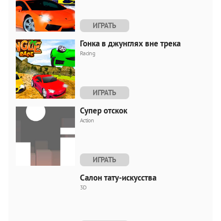
ИГРАТЬ
Гонка в джунглях вне трека
Racing
ИГРАТЬ
Супер отскок
Action
ИГРАТЬ
Салон тату-искусства
3D