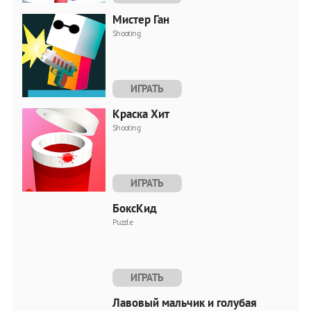
Мистер Ган
Shooting
ИГРАТЬ
Краска Хит
Shooting
ИГРАТЬ
БоксКид
Puzzle
ИГРАТЬ
Лавовый мальчик и голубая