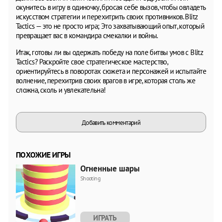
окунитесь в игру в одиночку, бросая себе вызов, чтобы овладеть
искусством стратегии и перехитрить своих противников. Blitz
Tactics — это не просто игра; Это захватывающий опыт, который
превращает вас в командира смекалки и войны.
Итак, готовы ли вы одержать победу на поле битвы умов с Blitz
Tactics? Раскройте свое стратегическое мастерство,
ориентируйтесь в поворотах сюжета и персонажей и испытайте
волнение, перехитрив своих врагов в игре, которая столь же
сложна, сколь и увлекательна!
Добавить комментарий
ПОХОЖИЕ ИГРЫ
Огненные шары
Shooting
ИГРАТЬ