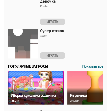
девочка
Puzzle
ИГРАТЬ
Супер отскок
Action
ИГРАТЬ
ПОПУЛЯРНЫЕ ЗАПРОСЫ
Показать все
Уборка кукольного домика
Керамика
Puzzle
Arcade