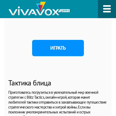
ИГРАТЬ
Тактика блица
Приготовьтесь погрузиться в увлекательный мир военной
стратегии с Blitz Tactics, онлайн-игрой, которая манит
любителей тактики отправиться в захватывающее путешествие
стратегического мастерства и хитрой войны. Если вы
поклонник умопомрачительных испытаний и острых