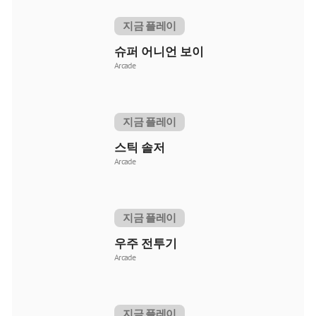
지금 플레이
슈퍼 어니언 보이
Arcade
지금 플레이
스틱 솔저
Arcade
지금 플레이
우주 전투기
Arcade
지금 플레이