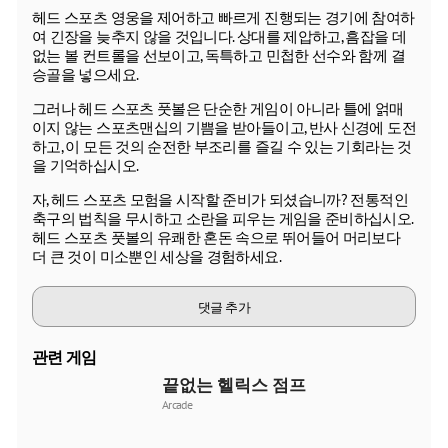
헤드 스포츠 영웅을 제어하고 빠르게 진행되는 경기에 참여하
여 긴장을 늦추지 않을 것입니다. 상대를 제압하고, 흠잡을 데
없는 볼 컨트롤을 선보이고, 독특하고 민첩한 선수와 함께 결
승골을 넣으세요.
그러나 헤드 스포츠 풋볼은 단순한 게임이 아니라 틀에 얽매
이지 않는 스포츠맨십의 기쁨을 받아들이고, 반사 신경에 도전
하고, 이 모든 것의 순전한 부조리를 즐길 수 있는 기회라는 것
을 기억하십시오.
자, 헤드 스포츠 모험을 시작할 준비가 되셨습니까? 전통적인
축구의 법칙을 무시하고 소란을 피우는 게임을 준비하십시오.
헤드 스포츠 풋볼의 유쾌한 혼돈 속으로 뛰어들어 머리보다
더 큰 것이 미소뿐인 세상을 경험하세요.
댓글 추가
관련 게임
끝없는 헬릭스 점프
Arcade