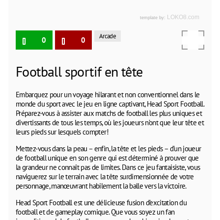
Arcade
0
0
Football sportif en tête
Embarquez pour un voyage hilarant et non conventionnel dans le
monde du sport avec le jeu en ligne captivant, Head Sport Football.
Préparez-vous à assister aux matchs de football les plus uniques et
divertissants de tous les temps, où les joueurs n’ont que leur tête et
leurs pieds sur lesquels compter!
Mettez-vous dans la peau – enfin, la tête et les pieds – d’un joueur
de football unique en son genre qui est déterminé à prouver que
la grandeur ne connaît pas de limites. Dans ce jeu fantaisiste, vous
naviguerez sur le terrain avec la tête surdimensionnée de votre
personnage, manœuvrant habilement la balle vers la victoire.
Head Sport Football est une délicieuse fusion d’excitation du
football et de gameplay comique. Que vous soyez un fan