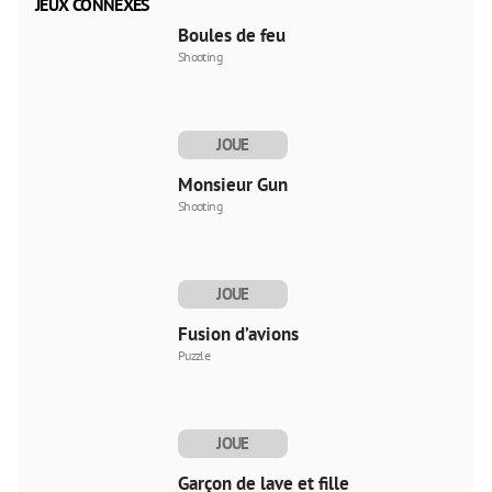
JEUX CONNEXES
Boules de feu
Shooting
JOUE
MAINTENANT
Monsieur Gun
Shooting
JOUE
MAINTENANT
Fusion d’avions
Puzzle
JOUE
MAINTENANT
Garçon de lave et fille