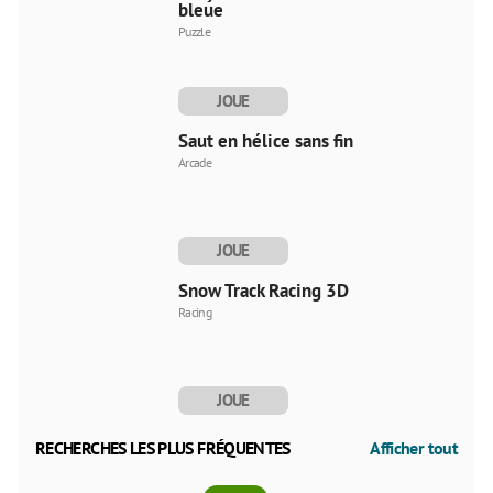
bleue
Puzzle
JOUE
MAINTENANT
Saut en hélice sans fin
Arcade
JOUE
MAINTENANT
Snow Track Racing 3D
Racing
JOUE
MAINTENANT
RECHERCHES LES PLUS FRÉQUENTES
Afficher tout