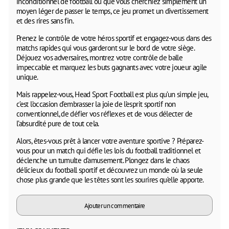
inconditionnel de football ou que vous cherchiez simplement un
moyen léger de passer le temps, ce jeu promet un divertissement
et des rires sans fin.
Prenez le contrôle de votre héros sportif et engagez-vous dans des
matchs rapides qui vous garderont sur le bord de votre siège.
Déjouez vos adversaires, montrez votre contrôle de balle
impeccable et marquez les buts gagnants avec votre joueur agile
unique.
Mais rappelez-vous, Head Sport Football est plus qu’un simple jeu,
c’est l’occasion d’embrasser la joie de l’esprit sportif non
conventionnel, de défier vos réflexes et de vous délecter de
l’absurdité pure de tout cela.
Alors, êtes-vous prêt à lancer votre aventure sportive ? Préparez-
vous pour un match qui défie les lois du football traditionnel et
déclenche un tumulte d’amusement. Plongez dans le chaos
délicieux du football sportif et découvrez un monde où la seule
chose plus grande que les têtes sont les sourires qu’elle apporte.
Ajouter un commentaire