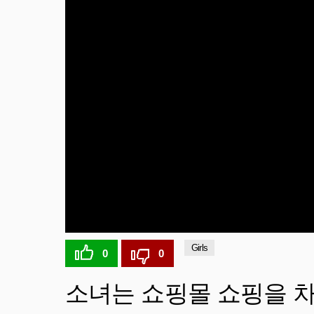
Girls
0
0
소녀는 쇼핑몰 쇼핑을 