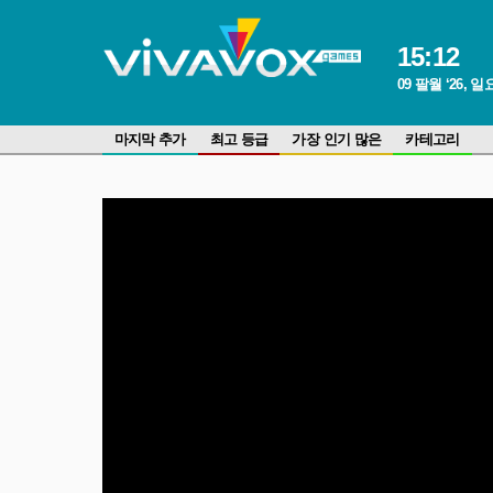
15
:
12
09 팔월 ‘26, 
마지막 추가
최고 등급
가장 인기 많은
카테고리