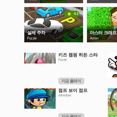
4.3
실제 주차
마스터 크래프
Puzzle
Action
키즈 캠핑 히든 스타
Puzzle
지금 플레이
점프 보이 점프
Adventure
지금 플레이