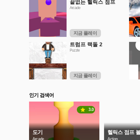
끝없는 헬릭스 점프
Arcade
지금 플레이
트럼프 랙돌 2
Puzzle
지금 플레이
인기 검색어
3.0
도기
헬릭스 점프 
Arcade
Action