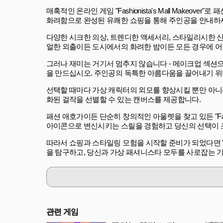
매혹적인 온라인 게임 "Fashionista's Mall Mak
화려함으로 완성된 유쾌한 쇼핑을 통해 주인공을 안내하
다양한 시크한 의상, 트렌디한 액세서리, 스타일리시한 
얼한 외출이든 도시에서의 화려한 밤이든 모든 경우에 어
그러나 재미는 거기서 멈추지 않습니다 - 메이크업 섹션으
을 만드십시오. 주인공의 독특한 아름다움을 끌어내기 위
선택할 때마다 가상 캐릭터의 외모를 향상시킬 뿐만 아니
화된 걸작을 선별할 수 있는 캔버스를 제공합니다.
패션 애호가이든 단순히 창의적인 아울렛을 찾고 있든 "Fashi
아이콘으로 변신시키는 스릴을 경험하고 당신의 선택이 
따라서 쇼핑과 스타일링 모험을 시작할 준비가 되었다면 "Fash
을 탐구하고, 당신과 가상 패셔니스타 모두를 사로잡는 기
관련 게임