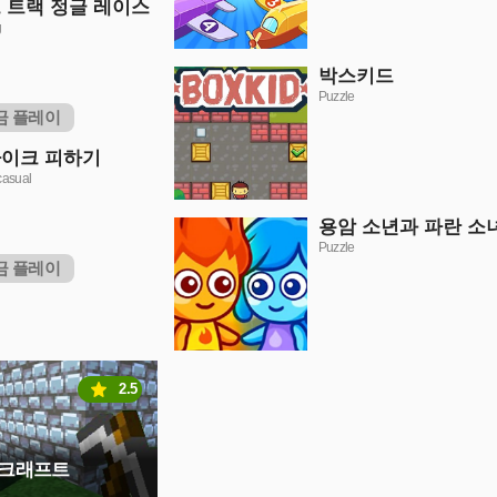
 트랙 정글 레이스
g
박스키드
Puzzle
금 플레이
이크 피하기
casual
용암 소년과 파란 소
Puzzle
금 플레이
2.5
 크래프트