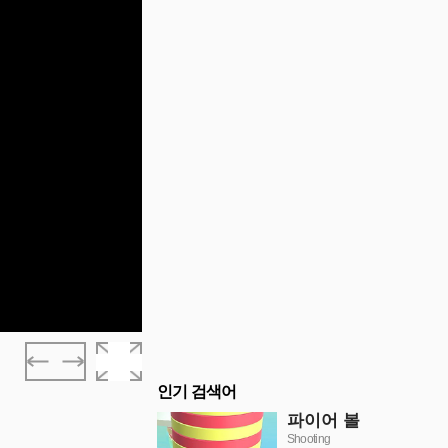
인기 검색어
파이어 볼
Shooting