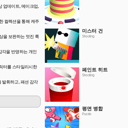
의상 업데이트, 메이크업,
한 컬렉션을 통해 캐주
미스터 건
의상을 보완하는 멋진 룩
Shooting
 감각을 반영하는 개인
상 캐릭터를 스타일리시한
페인트 히트
Shooting
력을 발휘하고, 패션 감각
평면 병합
Puzzle