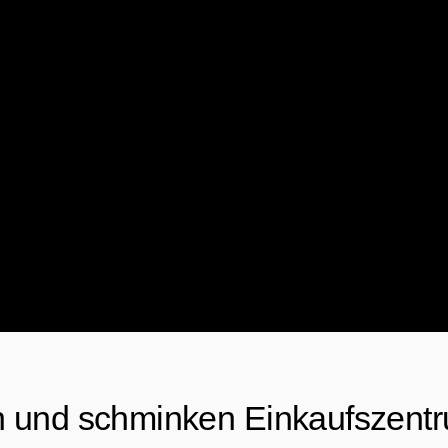
h und schminken Einkaufszent