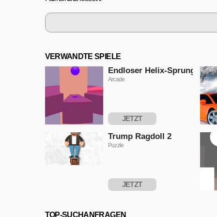
VERWANDTE SPIELE
Endloser Helix-Sprung
Arcade
JETZT
SPIELEN
Trump Ragdoll 2
Puzzle
JETZT
SPIELEN
TOP-SUCHANFRAGEN