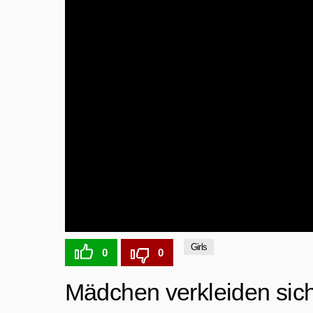
Girls
0
0
Mädchen verkleiden sic