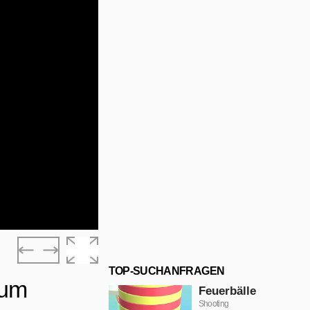
TOP-SUCHANFRAGEN
rum
Feuerbälle
Shooting