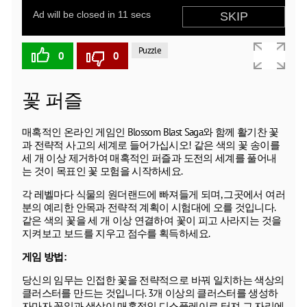
Puzzle
0
0
꽃 퍼즐
매혹적인 온라인 게임인 Blossom Blast Saga와 함께 활기찬 꽃
과 전략적 사고의 세계로 들어가십시오! 같은 색의 꽃 송이를
세 개 이상 제거하여 매혹적인 퍼즐과 도전의 세계를 풀어내
는 것이 목표인 꽃 모험을 시작하세요.
각 레벨마다 식물의 원더랜드에 빠져들게 되며, 그곳에서 여러
분의 예리한 안목과 전략적 계획이 시험대에 오를 것입니다.
같은 색의 꽃을 세 개 이상 연결하여 꽃이 피고 사라지는 것을
지켜보고 보드를 지우고 점수를 획득하세요.
게임 방법:
당신의 임무는 인접한 꽃을 전략적으로 바꿔 일치하는 색상의
클러스터를 만드는 것입니다. 3개 이상의 클러스터를 생성하
자마자 꽃잎과 색상이 매혹적인 디스플레이로 터져 그 자리에