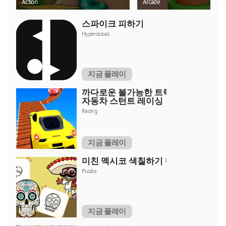
Action
Arcade
스파이크 피하기
Hypercasual
지금 플레이
까다로운 불가능한 트랙
자동차 스턴트 레이싱
Racing
지금 플레이
미친 멕시코 색칠하기 책
Puzzle
지금 플레이