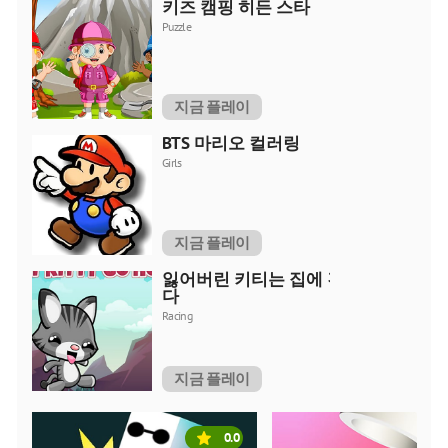
키즈 캠핑 히든 스타
Puzzle
지금 플레이
BTS 마리오 컬러링
Girls
지금 플레이
잃어버린 키티는 집에 간
다
Racing
지금 플레이
0.0