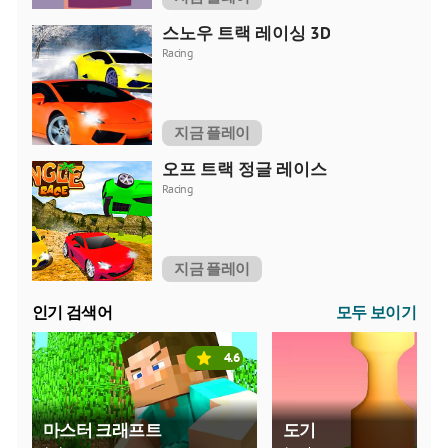
스노우 트랙 레이싱 3D
Racing
지금 플레이
오프 트랙 정글 레이스
Racing
지금 플레이
인기 검색어
모두 보이기
4.6
마스터 크래프트
도기