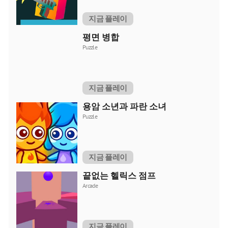
지금 플레이
평면 병합
Puzzle
지금 플레이
용암 소년과 파란 소녀
Puzzle
지금 플레이
끝없는 헬릭스 점프
Arcade
지금 플레이